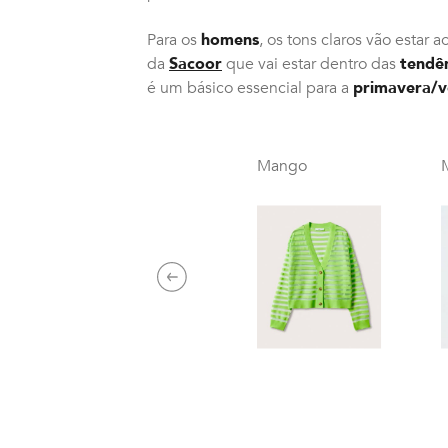
Para os
homens
, os tons claros vão estar 
da
Sacoor
que vai estar dentro das
tendê
é um básico essencial para a
primavera/v
Mango
Previous