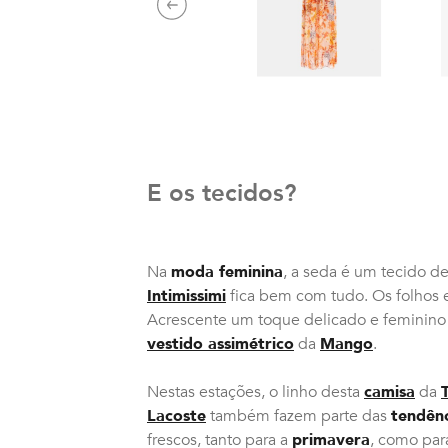
Previous
E os tecidos?
Na
moda feminina
, a seda é um tecido de
Intimissimi
fica bem com tudo. Os folhos 
Acrescente um toque delicado e feminino 
vestido assimétrico
da
Mango
.
Nestas estações, o linho desta
camisa
da
Lacoste
também fazem parte das
tendênc
frescos, tanto para a
primavera
, como par