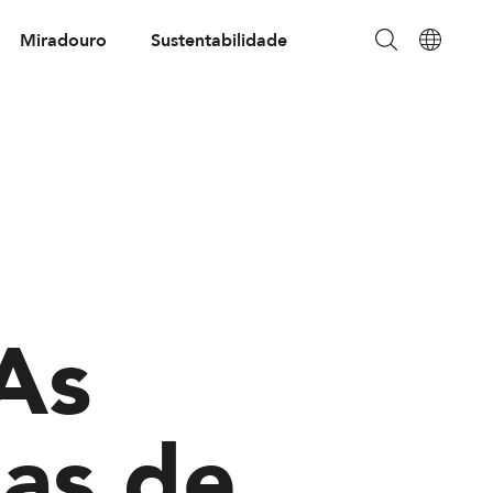
Miradouro
Sustentabilidade
As
as de