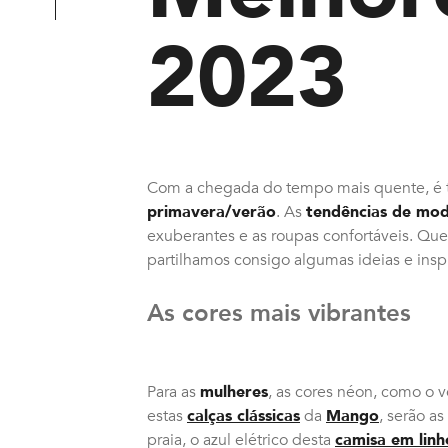
2023
Com a chegada do tempo mais quente, é 
primavera/verão
. As
tendências de mo
exuberantes e as roupas confortáveis. Que
partilhamos consigo algumas ideias e insp
As cores mais vibrantes
Para as
mulheres
, as cores néon, como o 
estas
calças clássicas
da
Mango
, serão a
praia, o azul elétrico desta
camisa em linh