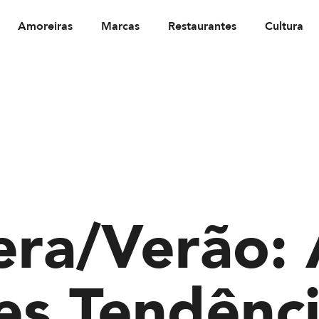
Amoreiras
Marcas
Restaurantes
Cultura
era/Verão: 
es Tendênci