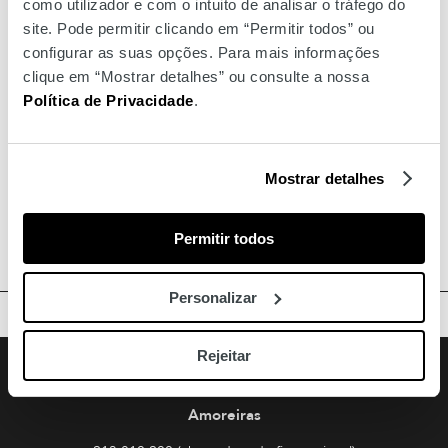
como utilizador e com o intuito de analisar o tráfego do
site. Pode permitir clicando em “Permitir todos” ou
configurar as suas opções. Para mais informações
clique em “Mostrar detalhes” ou consulte a nossa
Política de Privacidade
.
Mostrar detalhes
Permitir todos
Personalizar
TOPO
Rejeitar
Facebook
Instagram
Youtube
Siga-nos
Amoreiras