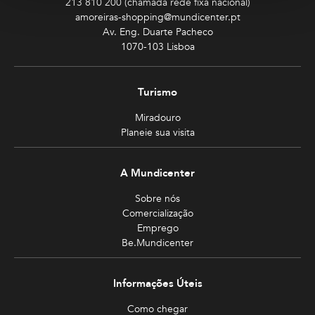
213 810 200 (chamada rede fixa nacional)
amoreiras-shopping@mundicenter.pt
Av. Eng. Duarte Pacheco
1070-103 Lisboa
Turismo
Miradouro
Planeie sua visita
A Mundicenter
Sobre nós
Comercialização
Emprego
Be.Mundicenter
Informações Úteis
Como chegar