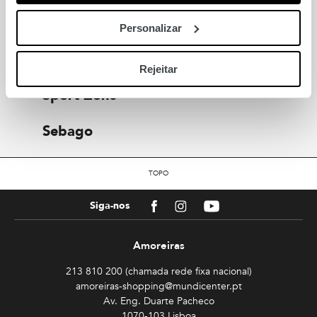
Wickett Jones
Personalizar
Yellow Metric
Rejeitar
Sport Zone
Sebago
TOPO
Facebook
Instagram
Youtube
Siga-nos
Amoreiras
213 810 200 (chamada rede fixa nacional)
amoreiras-shopping@mundicenter.pt
Av. Eng. Duarte Pacheco
1070-103 Lisboa