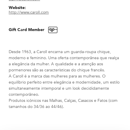
Website:
http://www.caroll.com
Gift Card Member
Desde 1963, a Caroll encarna um guarda-roupa chique,
moderno e feminino. Uma oferta contemporânea que realça
a elegância da mulher. A qualidade e a atenção aos
pormenores são as características do chique francês.
A Caroll é a marca das mulheres para as mulheres. O
equilíbrio perfeito entre elegância e modernidade, um estilo
simultaneamente intemporal e um look decididamente
contemporâneo.
Produtos icónicos nas Malhas, Calças, Casacos e Fatos (com
tamanhos do 34/36 ao 44/46).