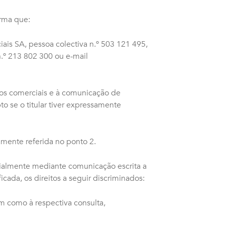
orma que:
is SA, pessoa colectiva n.º 503 121 495,
.º 213 802 300 ou e-mail
dos comerciais e à comunicação de
o se o titular tiver expressamente
amente referida no ponto 2.
cialmente mediante comunicação escrita a
ada, os direitos a seguir discriminados:
m como à respectiva consulta,