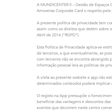
A MUNDICENTER II – Gestão de Espaços Co
Amoreiras Corporate Card o respeito pela 
A presente política de privacidade tem com
assim como os direitos que detém sobre 
Abril de 2016 (“RGPD”).
Esta Política de Privacidade aplica-se es
de terceiros, a que eventualmente, se pos
com terceiros não se encontra abrangido 
informação pessoal leia as políticas de pri
A visita ao presente website e app não est
determinados conteúdos poderá implicar a
O registo na App pressupõe o forneciment
beneficiar das vantagens e descontos da
eventos que decorrem neste centro comerc