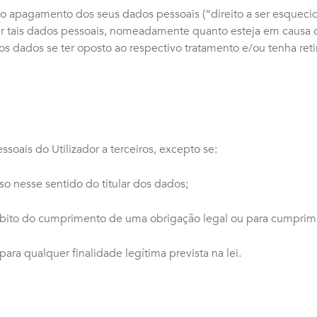
 o apagamento dos seus dados pessoais (“direito a ser esqueci
ar tais dados pessoais, nomeadamente quanto esteja em causa
dos dados se ter oposto ao respectivo tratamento e/ou tenha re
soais do Utilizador a terceiros, excepto se:
so nesse sentido do titular dos dados;
âmbito do cumprimento de uma obrigação legal ou para cumprim
ara qualquer finalidade legítima prevista na lei.