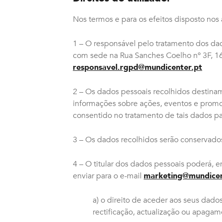
Nos termos e para os efeitos disposto no
1 – O responsável pelo tratamento dos da
com sede na Rua Sanches Coelho nº 3F, 16
responsavel.rgpd@mundicenter.pt
2 – Os dados pessoais recolhidos destina
informações sobre ações, eventos e promoç
consentido no tratamento de tais dados par
3 – Os dados recolhidos serão conservados 
4 – O titular dos dados pessoais poderá,
enviar para o e-mail
marketing@mundicen
a) o direito de aceder aos seus dad
rectificação, actualização ou apagam