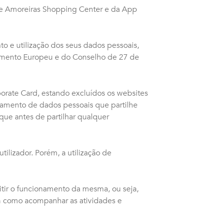
te Amoreiras Shopping Center e da App
to e utilização dos seus dados pessoais,
amento Europeu e do Conselho de 27 de
porate Card, estando excluídos os websites
ssamento de dados pessoais que partilhe
que antes de partilhar qualquer
ilizador. Porém, a utilização de
tir o funcionamento da mesma, ou seja,
m como acompanhar as atividades e