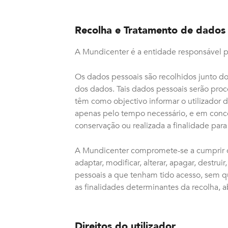
Recolha e Tratamento de dados
A Mundicenter é a entidade responsável pe
Os dados pessoais são recolhidos junto do
dos dados. Tais dados pessoais serão pr
têm como objectivo informar o utilizador 
apenas pelo tempo necessário, e em conco
conservação ou realizada a finalidade par
A Mundicenter compromete-se a cumprir o 
adaptar, modificar, alterar, apagar, destrui
pessoais a que tenham tido acesso, sem q
as finalidades determinantes da recolha, a
Direitos do utilizador