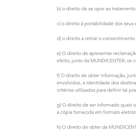
b) o direito de se opor ao tratament
c) o direito à portabilidade dos seus
d) o direito a retirar o consentime
e) O direito de apresentar reclamaç
efeito, junto da MUNDICENTER, os 
f) O direito de obter informação, j
envolvidos, a identidade dos destin
critérios utilizados para definir tal pra
g) O direito de ser informado quais 
a cópia fornecida em formato eletróni
h) O direito de obter da MUNDICENTE