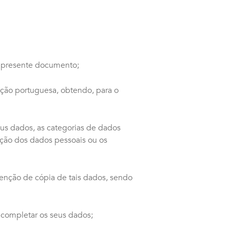
do presente documento;
ação portuguesa, obtendo, para o
eus dados, as categorias de dados
ação dos dados pessoais ou os
tenção de cópia de tais dados, sendo
 completar os seus dados;