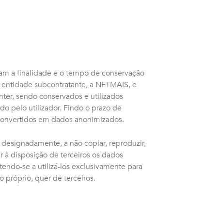
cam a finalidade e o tempo de conservação
 entidade subcontratante, a NETMAIS, e
ter, sendo conservados e utilizados
o pelo utilizador. Findo o prazo de
 convertidos em dados anonimizados.
designadamente, a não copiar, reproduzir,
car à disposição de terceiros os dados
ndo-se a utilizá-los exclusivamente para
 próprio, quer de terceiros.