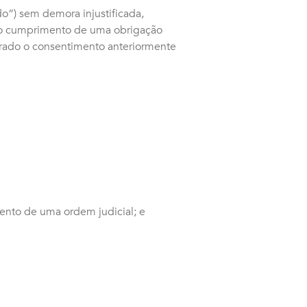
do”) sem demora injustificada,
 o cumprimento de uma obrigação
tirado o consentimento anteriormente
ento de uma ordem judicial; e