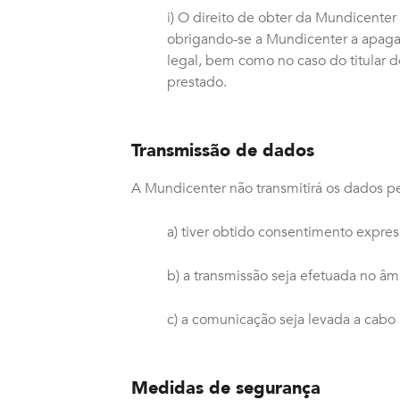
i) O direito de obter da Mundicenter
obrigando-se a Mundicenter a apag
legal, bem como no caso do titular 
prestado.
Transmissão de dados
A Mundicenter não transmitirá os dados pes
a) tiver obtido consentimento expres
b) a transmissão seja efetuada no 
c) a comunicação seja levada a cabo p
Medidas de segurança