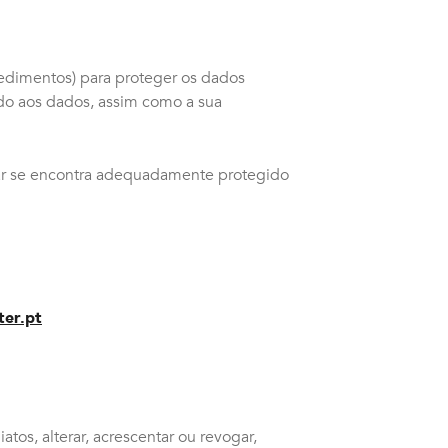
cedimentos) para proteger os dados
zado aos dados, assim como a sua
izar se encontra adequadamente protegido
er.pt
os, alterar, acrescentar ou revogar,