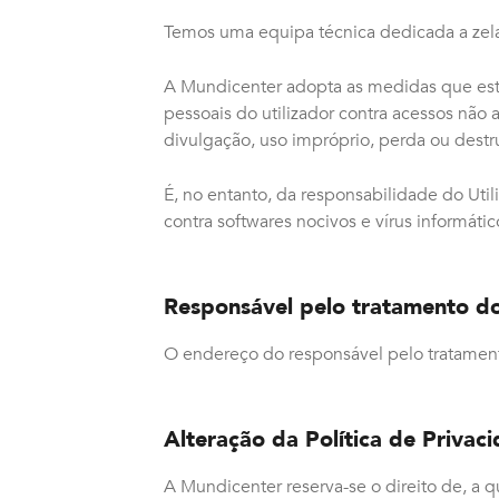
Temos uma equipa técnica dedicada a zela
A Mundicenter adopta as medidas que estã
pessoais do utilizador contra acessos não 
divulgação, uso impróprio, perda ou destr
É, no entanto, da responsabilidade do Uti
contra softwares nocivos e vírus informát
Responsável pelo tratamento d
O endereço do responsável pelo tratamen
Alteração da Política de Privac
A Mundicenter reserva-se o direito de, a 