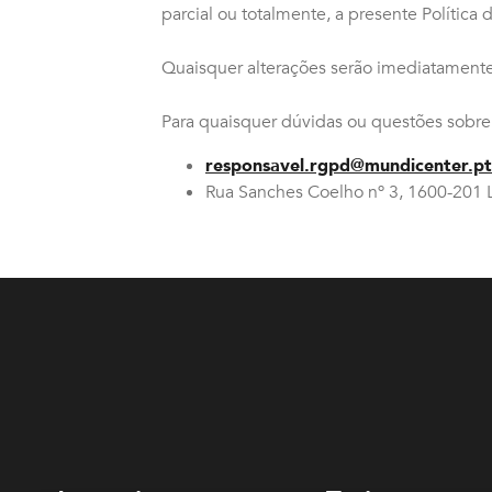
parcial ou totalmente, a presente Política 
Quaisquer alterações serão imediatament
Para quaisquer dúvidas ou questões sobre
responsavel.rgpd@mundicenter.pt
Rua Sanches Coelho nº 3, 1600-201 