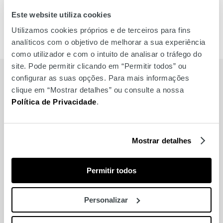
Este website utiliza cookies
Utilizamos cookies próprios e de terceiros para fins
analíticos com o objetivo de melhorar a sua experiência
como utilizador e com o intuito de analisar o tráfego do
site. Pode permitir clicando em “Permitir todos” ou
MARCAS
configurar as suas opções. Para mais informações
clique em “Mostrar detalhes” ou consulte a nossa
Política de Privacidade
.
Também para si
Mostrar detalhes
Óptica das Amoreiras
Permitir todos
Boss Store
Personalizar
Springfield