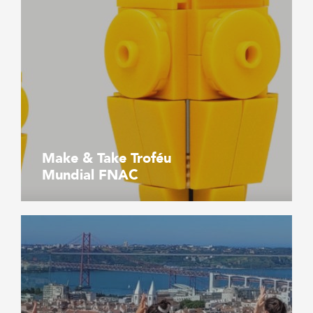
Make & Take Troféu
Mundial FNAC