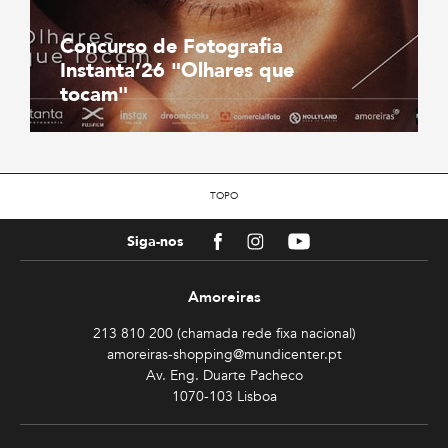
Concurso de Fotografia
Instanta’26 "Olhares que
tocam"
TOPO
Facebook
Instagram
Youtube
Siga-nos
Amoreiras
213 810 200 (chamada rede fixa nacional)
amoreiras-shopping@mundicenter.pt
Av. Eng. Duarte Pacheco
1070-103 Lisboa