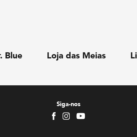
. Blue
Loja das Meias
L
Siga-nos
Facebook
Instagram
Youtube