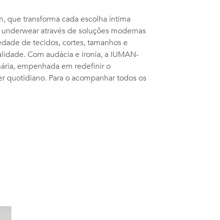
 que transforma cada escolha íntima
o underwear através de soluções modernas
dade de tecidos, cortes, tamanhos e
nalidade. Com audácia e ironia, a IUMAN-
ária, empenhada em redefinir o
r quotidiano. Para o acompanhar todos os