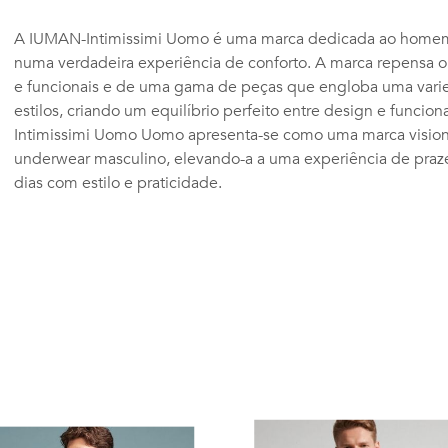
A IUMAN-Intimissimi Uomo é uma marca dedicada ao homem,
numa verdadeira experiência de conforto. A marca repensa 
e funcionais e de uma gama de peças que engloba uma varie
estilos, criando um equilíbrio perfeito entre design e funcio
Intimissimi Uomo Uomo apresenta-se como uma marca vision
underwear masculino, elevando-a a uma experiência de praze
dias com estilo e praticidade.