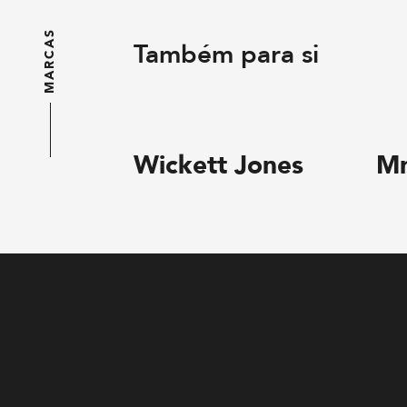
MARCAS
Também para si
Wickett Jones
Mr