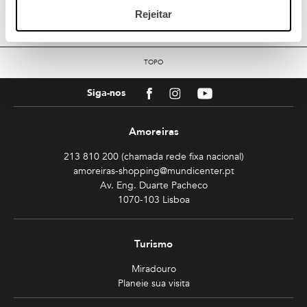
Rejeitar
TOPO
Facebook
Instagram
Youtube
Siga-nos
Amoreiras
213 810 200 (chamada rede fixa nacional)
amoreiras-shopping@mundicenter.pt
Av. Eng. Duarte Pacheco
1070-103 Lisboa
Turismo
Miradouro
Planeie sua visita