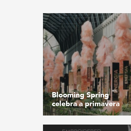
Blooming Spring
celebra a primavera