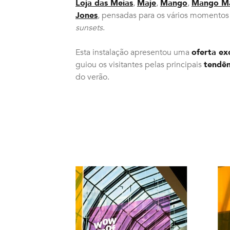
Loja das Meias
,
Maje
,
Mango
,
Mango M
Jones
, pensadas para os vários momentos d
sunsets
.
Esta instalação apresentou uma
oferta ex
guiou os visitantes pelas principais
tendên
do verão.