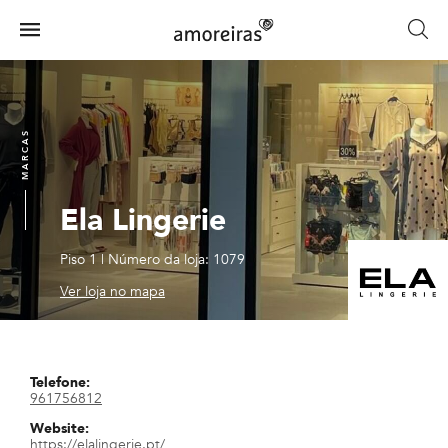
Skip
to
Menu
main
Home
content
MARCAS
Ela Lingerie
Piso 1
|
Número da loja: 1079
Ver loja no mapa
Telefone:
961756812
Website:
https://elalingerie.pt/