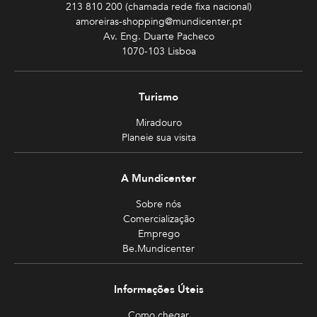
213 810 200 (chamada rede fixa nacional)
amoreiras-shopping@mundicenter.pt
Av. Eng. Duarte Pacheco
1070-103 Lisboa
Turismo
Miradouro
Planeie sua visita
A Mundicenter
Sobre nós
Comercialização
Emprego
Be.Mundicenter
Informações Úteis
Como chegar