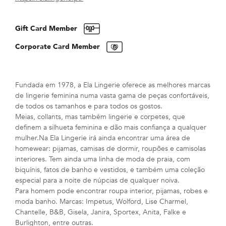
Gift Card Member
Corporate Card Member
Fundada em 1978, a Ela Lingerie oferece as melhores marcas
de lingerie feminina numa vasta gama de peças confortáveis,
de todos os tamanhos e para todos os gostos.
Meias, collants, mas também lingerie e corpetes, que
definem a silhueta feminina e dão mais confiança a qualquer
mulher.Na Ela Lingerie irá ainda encontrar uma área de
homewear: pijamas, camisas de dormir, roupões e camisolas
interiores. Tem ainda uma linha de moda de praia, com
biquínis, fatos de banho e vestidos, e também uma coleção
especial para a noite de núpcias de qualquer noiva.
Para homem pode encontrar roupa interior, pijamas, robes e
moda banho. Marcas: Impetus, Wolford, Lise Charmel,
Chantelle, B&B, Gisela, Janira, Sportex, Anita, Falke e
Burlighton, entre outras.