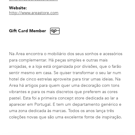
Website:
http://www.areastore.com
Gift Card Member
Na Area encontra o mobiliário dos seus sonhos e acessórios
para complementar. Há peças simples e outras mais
arrojadas, e a loja está organizada por divisões, que o farão
sentir mesmo em casa. Se quiser transformar o seu lar num
hotel de cinco estrelas aproveite para tirar umas ideias. Na
Area há artigos para quem quer uma decoração com tons
vibrantes e para os mais discretos que preferem as cores
pastel. Esta foi a primeira concept store dedicada ao lar a
aparecer em Portugal. E tem um departamento genérico e
uma zona dedicada às marcas. Todos os anos lança três
coleções novas que são uma excelente fonte de inspiração.