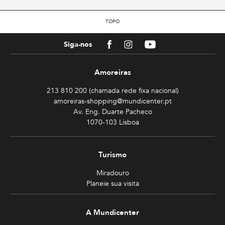
TOPO
Facebook
Instagram
Youtube
Siga-nos
Amoreiras
213 810 200 (chamada rede fixa nacional)
amoreiras-shopping@mundicenter.pt
Av. Eng. Duarte Pacheco
1070-103 Lisboa
Turismo
Miradouro
Planeie sua visita
A Mundicenter