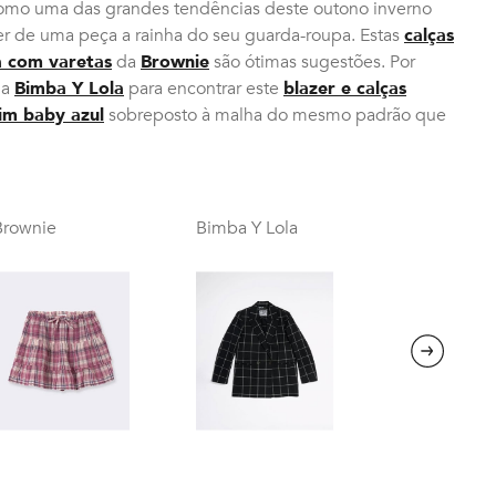
omo uma das grandes tendências deste outono inverno
zer de uma peça a rainha do seu guarda-roupa. Estas
calças
a com varetas
da
Brownie
são ótimas sugestões. Por
na
Bimba Y Lola
para encontrar este
blazer e calças
im baby azul
sobreposto à malha do mesmo padrão que
Brownie
Bimba Y Lola
Next