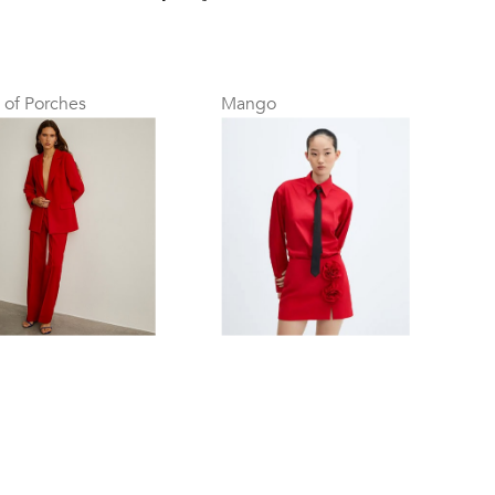
 of Porches
Mango