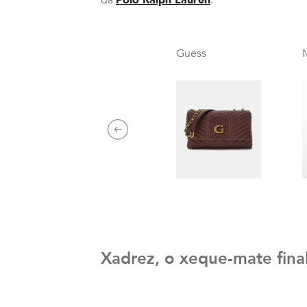
Guess
Previous
Xadrez, o xeque-mate fina