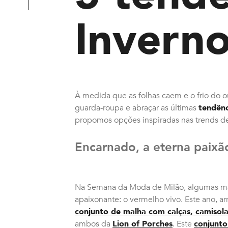
Invern
À medida que as folhas caem e o frio do ou
guarda-roupa e abraçar as últimas
tendên
propomos opções inspiradas nas trends des
Encarnado, a eterna paixã
Na Semana da Moda de Milão, algumas ma
apaixonante: o vermelho vivo. Este ano, a
conjunto de malha com calças, camisola
ambos da
Lion of Porches
. Este
conjunto