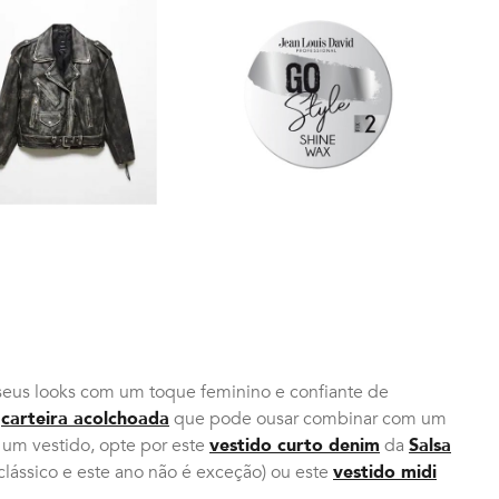
 seus looks com um toque feminino e confiante de
a
carteira acolchoada
que pode ousar combinar com um
 um vestido, opte por este
vestido curto denim
da
Salsa
lássico e este ano não é exceção) ou este
vestido midi