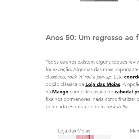
Anos 50: Um regresso ao f
Todos os anos existem alguns toques reviv
foi exceção. Algumas das mais importantes
clássicos,
rock ‘n’ roll e pin-up
. Este
coord
opção clássica da
Loja das Meias
. A opçã
na
Mango
com este casaco de
cabedal p
fixa nos pormenores, nada como finalizar 
penteado estruturado bem
rockabilly
.
Loja das Meias
Man