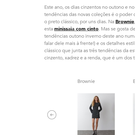
Este ano, os dias cinzentos no outono e 
tendências das novas coleções é o poder do
o preto clássico, por uns dias. Na
Brownie
esta
minissaia com cinto
. Mas se gosta d
tendências outono inverno deste ano numa
falar dele mais à frente!) e os detalhes esti
clássico que junta as três tendências da e
cinzento, xadrez e a renda, que é um dos 
Brownie
Previous