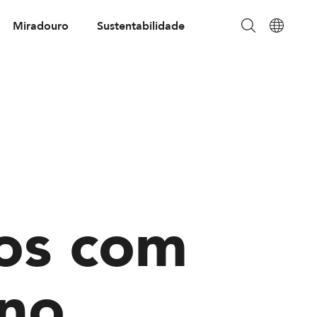
Miradouro
Sustentabilidade
ios com
ono