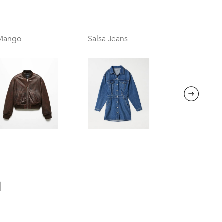
Mango
Salsa Jeans
Next
l