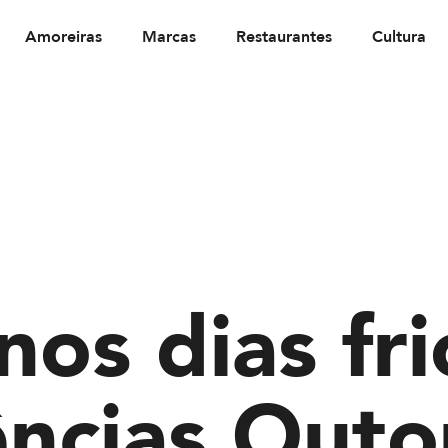
Amoreiras
Marcas
Restaurantes
Cultura
nos dias fr
ências Out