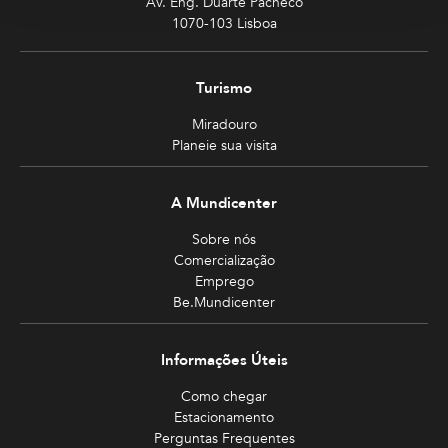
Av. Eng. Duarte Pacheco
1070-103 Lisboa
Turismo
Miradouro
Planeie sua visita
A Mundicenter
Sobre nós
Comercialização
Emprego
Be.Mundicenter
Informações Úteis
Como chegar
Estacionamento
Perguntas Frequentes