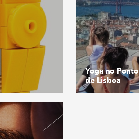
Yoga no Ponto
de Lisboa