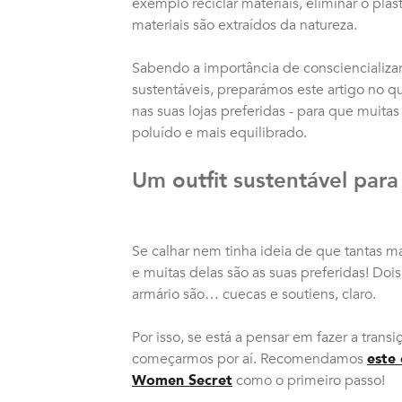
exemplo reciclar materiais, eliminar o plá
materiais são extraídos da natureza.
Sabendo a importância de consciencializar 
sustentáveis, preparámos este artigo no 
nas suas lojas preferidas - para que mui
poluído e mais equilibrado.
Um outfit sustentável para
Se calhar nem tinha ideia de que tantas ma
e muitas delas são as suas preferidas! Do
armário são… cuecas e soutiens, claro.
Por isso, se está a pensar em fazer a transi
começarmos por aí. Recomendamos
este
Women Secret
como o primeiro passo!