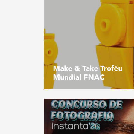
Make & Take Troféu
Mundial FNAC