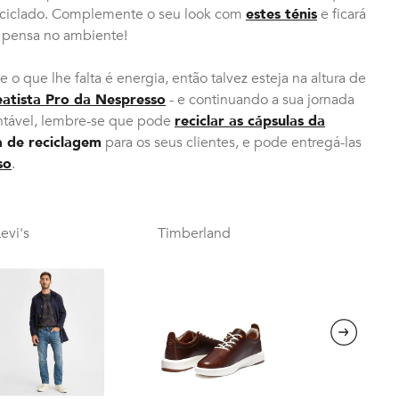
ciclado. Complemente o seu look com
estes ténis
e ficará
 pensa no ambiente!
e o que lhe falta é energia, então talvez esteja na altura de
eatista Pro da Nespresso
- e continuando a sua jornada
entável, lembre-se que pode
reciclar as cápsulas da
 de reciclagem
para os seus clientes, e pode entregá-las
so
.
evi's
Timberland
Next