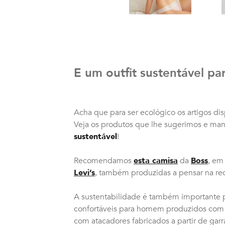
E um outfit sustentável p
Acha que para ser ecológico os artigos di
Veja os produtos que lhe sugerimos e mant
sustentável
!
Recomendamos
esta camisa
da
Boss
, em
Levi’s
, também produzidas a pensar na re
A sustentabilidade é também importante 
confortáveis para homem produzidos com m
com atacadores fabricados a partir de gar