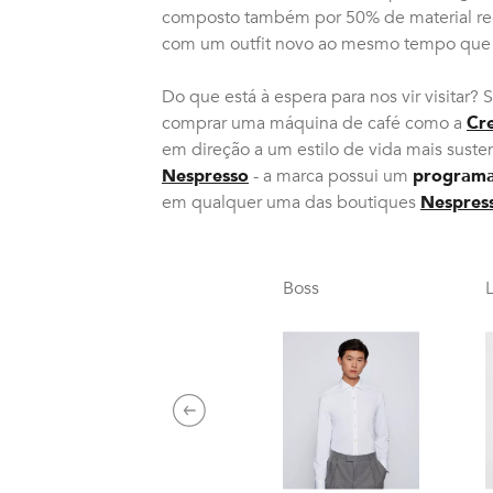
composto também por 50% de material re
com um outfit novo ao mesmo tempo que
Do que está à espera para nos vir visitar? S
comprar uma máquina de café como a
Cr
em direção a um estilo de vida mais sust
Nespresso
- a marca possui um
programa
em qualquer uma das boutiques
Nespres
Boss
L
Previous