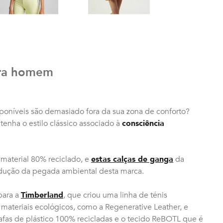
ara homem
sponíveis são demasiado fora da sua zona de conforto?
enha o estilo clássico associado à
consciência
 material 80% reciclado, e
estas calças de ganga
da
dução da pegada ambiental desta marca.
para a
Timberland
, que criou uma linha de ténis
ateriais ecológicos, como a Regenerative Leather, e
rafas de plástico 100% recicladas e o tecido ReBOTL que é