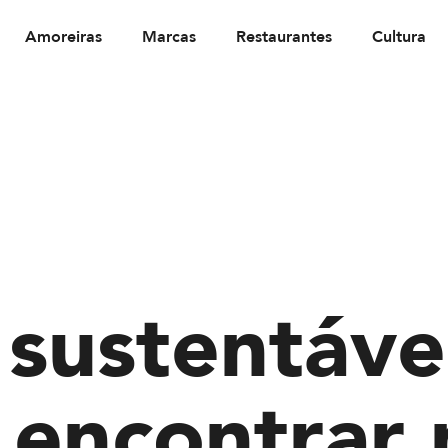
Amoreiras
Marcas
Restaurantes
Cultura
sustentáve
 encontrar 