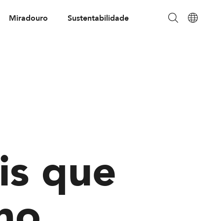
Miradouro
Sustentabilidade
is que
no