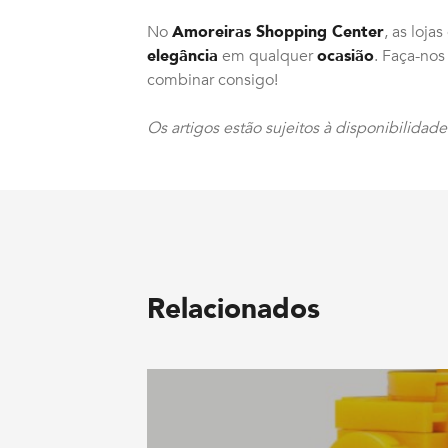
No
Amoreiras Shopping Center
, as loj
elegância
em qualquer
ocasião
. Faça-nos
combinar consigo!
Os artigos estão sujeitos à disponibilidade
Relacionados