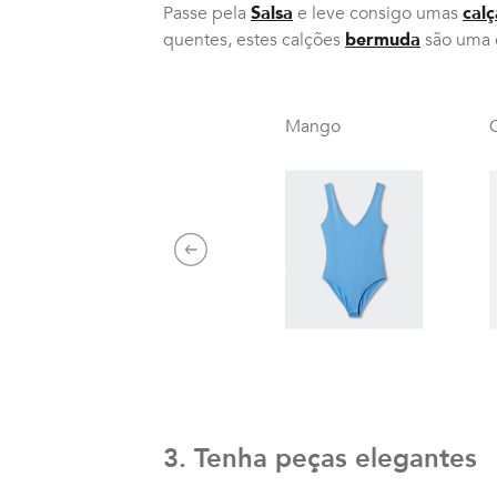
Passe pela
Salsa
e leve consigo umas
calç
quentes, estes calções
bermuda
são uma 
Mango
C
Previous
3. Tenha peças elegantes