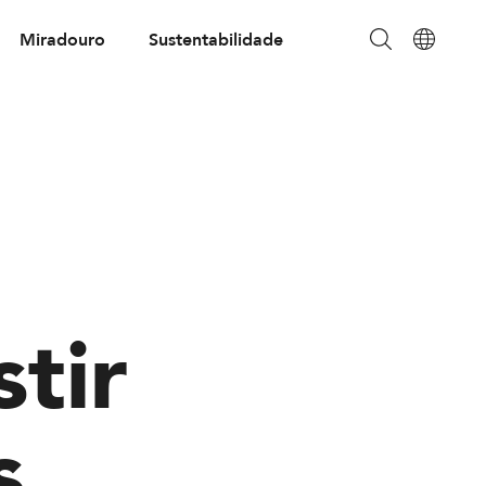
Miradouro
Sustentabilidade
tir
s