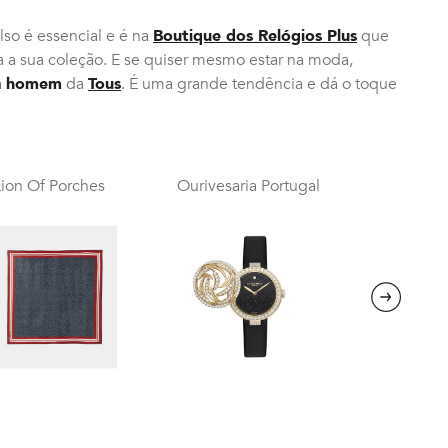
so é essencial e é na
Boutique dos Relógios Plus
que
 a sua coleção. E se quiser mesmo estar na moda,
a
homem
da
Tous
. É uma grande tendência e dá o toque
Lion Of Porches
Ourivesaria Portugal
Next