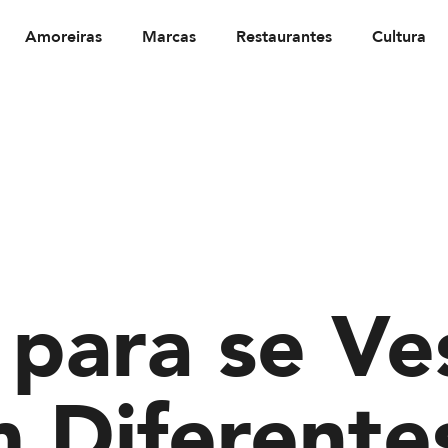
Amoreiras
Marcas
Restaurantes
Cultura
 para se Ves
 Diferente