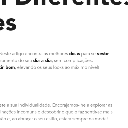
es
Neste artigo encontra as melhores
dicas
para se
vestir
 momento do seu
dia a dia
, sem complicações.
tir bem
, elevando os seus looks ao máximo nível!
te a sua individualidade. Encorajamos-lhe a explorar as
nações incomuns e descobrir o que o faz sentir-se mais
o e, ao abraçar o seu estilo, estará sempre na moda!