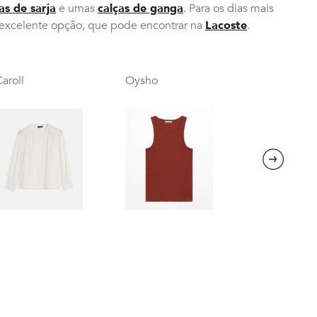
as de sarja
e umas
calças de ganga
. Para os dias mais
excelente opção, que pode encontrar na
Lacoste
.
aroll
Oysho
Next