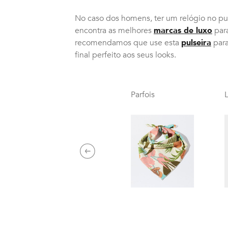
No caso dos homens, ter um relógio no pul
encontra as melhores
marcas de luxo
para
recomendamos que use esta
pulseira
par
final perfeito aos seus looks.
Parfois
Previous