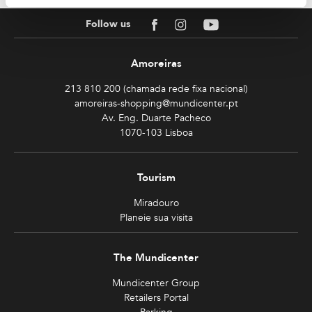
Facebook
Instagram
Youtube
Follow us
Amoreiras
213 810 200 (chamada rede fixa nacional)
amoreiras-shopping@mundicenter.pt
Av. Eng. Duarte Pacheco
1070-103 Lisboa
Tourism
Miradouro
Planeie sua visita
The Mundicenter
Mundicenter Group
Retailers Portal