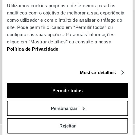
Utilizamos cookies próprios e de terceiros para fins
analíticos com o objetivo de melhorar a sua experiência
como utilizador e com o intuito de analisar o tráfego do
BRANDS
site. Pode permitir clicando em “Permitir todos” ou
configurar as suas opções. Para mais informações
clique em “Mostrar detalhes” ou consulte a nossa
Also for you
Política de Privacidade
.
Globe
Mostrar detalhes
Soya Express
Permitir todos
Lola Casademunt
Personalizar
Raquel Poço Jewellery
Rejeitar
BACK TO TOP