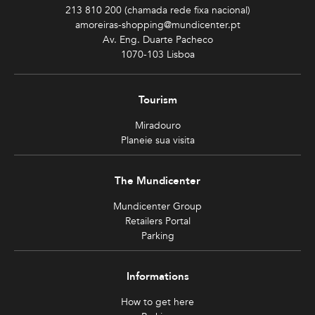
213 810 200 (chamada rede fixa nacional)
amoreiras-shopping@mundicenter.pt
Av. Eng. Duarte Pacheco
1070-103 Lisboa
Tourism
Miradouro
Planeie sua visita
The Mundicenter
Mundicenter Group
Retailers Portal
Parking
Informations
How to get here