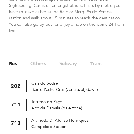
Sightseeing, Carristur, amongst others. If it is by metro you
have to leave either at the Rato or Marquês de Pombal
station and walk about 15 minutes to reach the destination.
You can also go by bus, or enjoy a ride on the iconic 24 Tram
line.
Bus
Others
Subway
Tram
Cais do Sodré
202
Bairro Padre Cruz (zona azul, dawn)
Terreiro do Paço
711
Alto da Damaia (blue zone)
Alameda D. Afonso Henriques
713
Campolide Station