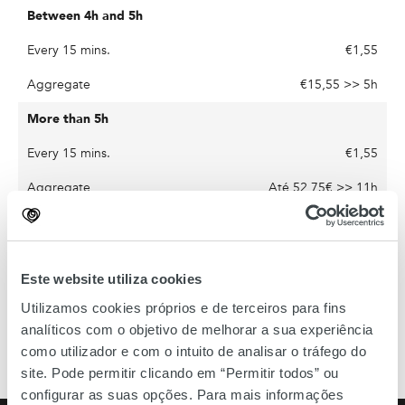
€1,55
€15,55 >> 5h
€1,55
Até 52,75€ >> 11h
Free
Este website utiliza cookies
Utilizamos cookies próprios e de terceiros para fins
Lost ticket fare - 55€
analíticos com o objetivo de melhorar a sua experiência
como utilizador e com o intuito de analisar o tráfego do
VAT included - current tax | Crediparque: 10% discount
site. Pode permitir clicando em “Permitir todos” ou
configurar as suas opções. Para mais informações