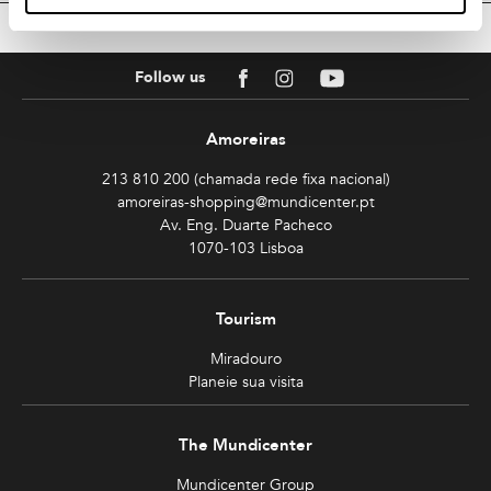
BACK TO TOP
Facebook
Instagram
Youtube
Follow us
Amoreiras
213 810 200 (chamada rede fixa nacional)
amoreiras-shopping@mundicenter.pt
Av. Eng. Duarte Pacheco
1070-103 Lisboa
Tourism
Miradouro
Planeie sua visita
The Mundicenter
Mundicenter Group