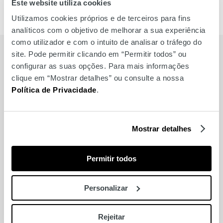
Este website utiliza cookies
Utilizamos cookies próprios e de terceiros para fins
analíticos com o objetivo de melhorar a sua experiência
como utilizador e com o intuito de analisar o tráfego do
site. Pode permitir clicando em “Permitir todos” ou
BRANDS
configurar as suas opções. Para mais informações
clique em “Mostrar detalhes” ou consulte a nossa
Política de Privacidade
.
Also for you
Globe
Mostrar detalhes
Soya Express
Permitir todos
Lola Casademunt
Personalizar
Raquel Poço Jewellery
Rejeitar