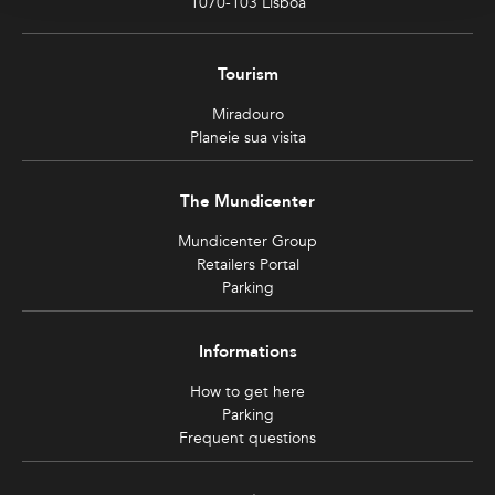
1070-103 Lisboa
Tourism
Miradouro
Planeie sua visita
The Mundicenter
Mundicenter Group
Retailers Portal
Parking
Informations
How to get here
Parking
Frequent questions