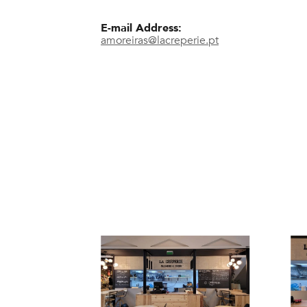
E-mail Address:
amoreiras@lacreperie.pt