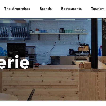
The Amoreiras
Brands
Restaurants
Tourism
erie