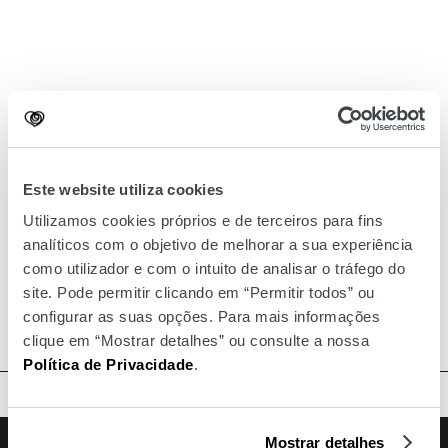
Este website utiliza cookies
Utilizamos cookies próprios e de terceiros para fins
analíticos com o objetivo de melhorar a sua experiência
como utilizador e com o intuito de analisar o tráfego do
site. Pode permitir clicando em “Permitir todos” ou
configurar as suas opções. Para mais informações
clique em “Mostrar detalhes” ou consulte a nossa
Política de Privacidade
.
BACK TO TOP
Facebook
Instagram
Youtube
Follow us
Mostrar detalhes