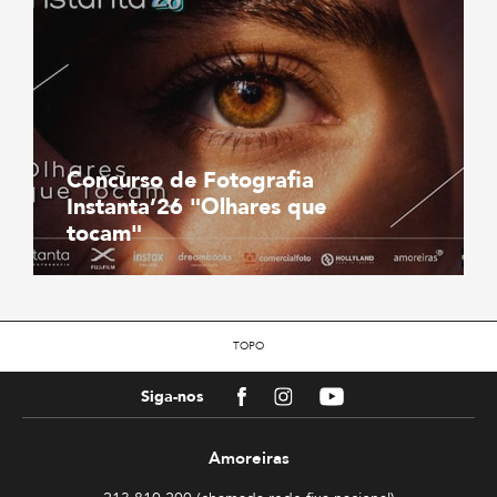
Concurso de Fotografia
Instanta’26 "Olhares que
tocam"
TOPO
Facebook
Instagram
Youtube
Siga-nos
Amoreiras