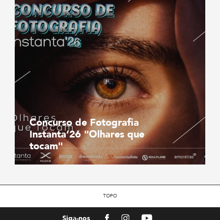
Concurso de Fotografia
Instanta’26 "Olhares que
tocam"
TOPO
Facebook
Instagram
Youtube
Siga-nos