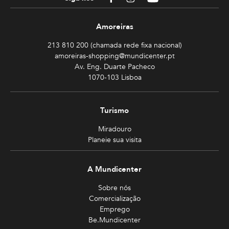
Amoreiras
213 810 200 (chamada rede fixa nacional)
amoreiras-shopping@mundicenter.pt
Av. Eng. Duarte Pacheco
1070-103 Lisboa
Turismo
Miradouro
Planeie sua visita
A Mundicenter
Sobre nós
Comercialização
Emprego
Be.Mundicenter