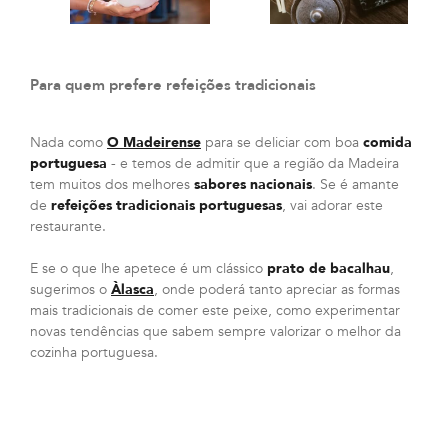
Para quem prefere refeições tradicionais
Nada como
O Madeirense
para se deliciar com boa
comida
portuguesa
- e temos de admitir que a região da Madeira
tem muitos dos melhores
sabores nacionais
. Se é amante
de
refeições tradicionais portuguesas
, vai adorar este
restaurante.
E se o que lhe apetece é um clássico
prato de bacalhau
,
sugerimos o
Àlasca
, onde poderá tanto apreciar as formas
mais tradicionais de comer este peixe, como experimentar
novas tendências que sabem sempre valorizar o melhor da
cozinha portuguesa.