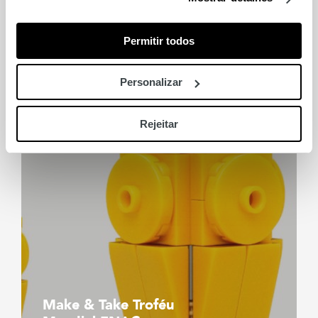
Permitir todos
Relacionados
Personalizar
Rejeitar
Make & Take Troféu