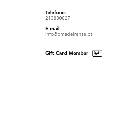
Telefone:
213830827
E-mail:
info@omadeirense.pt
Gift Card Member