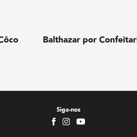
Côco
Balthazar por Confeitar
Siga-nos
Facebook
Instagram
Youtube