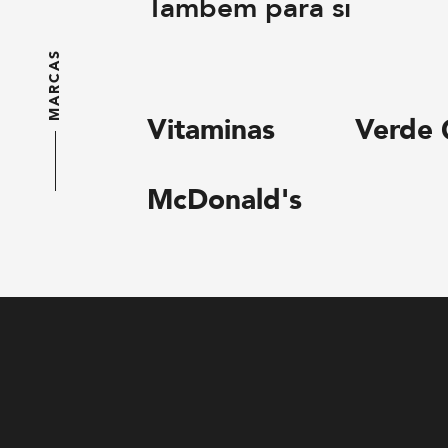
Também para si
MARCAS
Vitaminas
Verde 
McDonald's