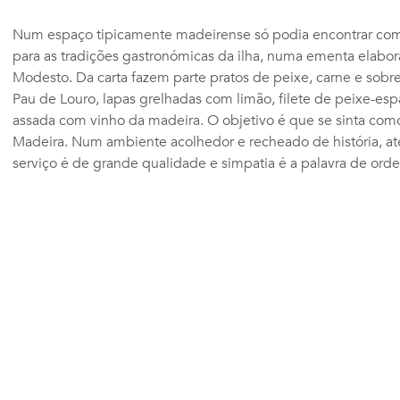
Num espaço tipicamente madeirense só podia encontrar com
para as tradições gastronómicas da ilha, numa ementa elab
Modesto. Da carta fazem parte pratos de peixe, carne e so
Pau de Louro, lapas grelhadas com limão, filete de peixe-e
assada com vinho da madeira. O objetivo é que se sinta com
Madeira. Num ambiente acolhedor e recheado de história, até
serviço é de grande qualidade e simpatia é a palavra de ord