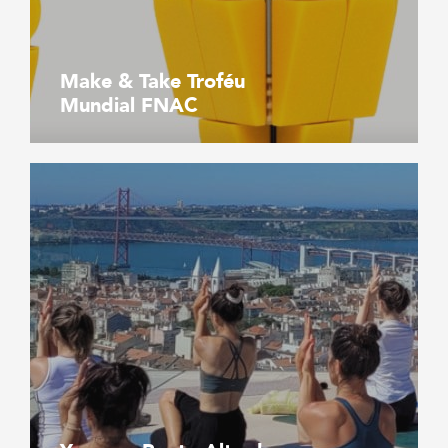
Make & Take Troféu
Mundial FNAC