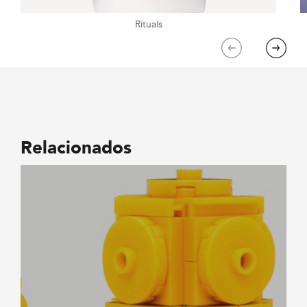
Rituals
Previous
Next
Relacionados