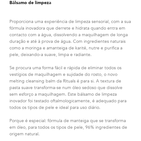
Bálsamo de limpeza
Proporciona uma experiência de limpeza sensorial, com a sua
fórmula inovadora que derrete e hidrata quando entra em
contacto com a água, dissolvendo a maquilhagem de longa
duração e até à prova de água. Com ingredientes naturais
como a moringa e amanteiga de karité, nutre e purifica a
pele, deixando-a suave, limpa e radiante.
Se procura uma forma fácil e rápida de eliminar todos os
vestígios de maquilhagem e sujidade do rosto, o novo
melting cleansing balm da Rituals é para si. A textura de
pasta suave transforma-se num óleo sedoso que dissolve
sem esforço a maquilhagem. Este bálsamo de limpeza
inovador foi testado oftalmologicamente, é adequado para
todos os tipos de pele e ideal para uso diário.
Porque é especial: fórmula de manteiga que se transforma
em óleo, para todos os tipos de pele, 96% ingredientes de
origem natural.