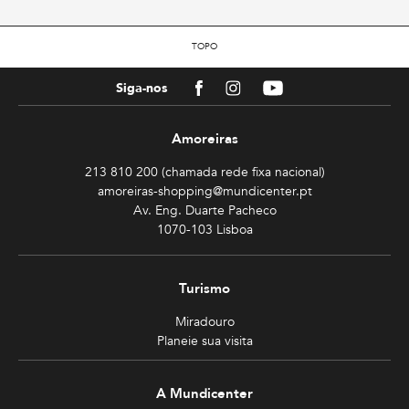
TOPO
Facebook
Instagram
Youtube
Siga-nos
Amoreiras
213 810 200 (chamada rede fixa nacional)
amoreiras-shopping@mundicenter.pt
Av. Eng. Duarte Pacheco
1070-103 Lisboa
Turismo
Miradouro
Planeie sua visita
A Mundicenter