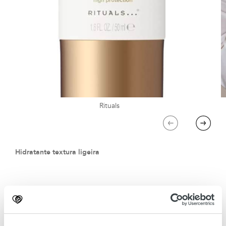
Rituals
Previous
Next
Hidratante textura ligeira
O icónico hidratante anti idade, agora com uma fórmula
ainda mais ligeira e de rápida absorção. Formulado com
bakuchiol, uma alternativa natural ao retinol, revitaliza a pele,