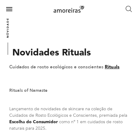
Skip
to
Menu
main
Home
NOVIDADES
content
Novidades Rituals
Cuidados de rosto ecológicos e conscientes
Rituals
Rituals of Namaste
Lançamento de novidades de skincare na coleção de
Cuidados de Rosto Ecológicos e Conscientes, premiada pela
Escolha do Consumidor
como nº 1 em cuidados de rosto
naturais para 2025.