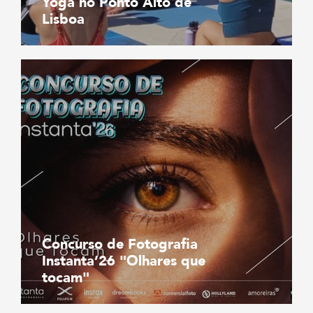
Yoga no Ponto Alto de
Lisboa
Concurso de Fotografia
Instanta’26 "Olhares que
tocam"