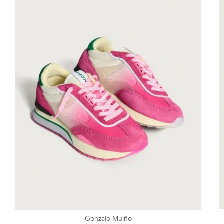
Gonzalo Muiño