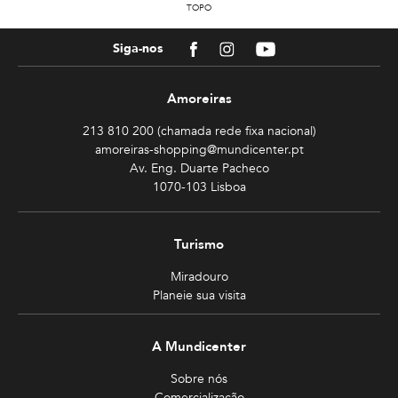
TOPO
Facebook
Instagram
Youtube
Siga-nos
Amoreiras
213 810 200 (chamada rede fixa nacional)
amoreiras-shopping@mundicenter.pt
Av. Eng. Duarte Pacheco
1070-103 Lisboa
Turismo
Miradouro
Planeie sua visita
A Mundicenter
Sobre nós
Comercialização