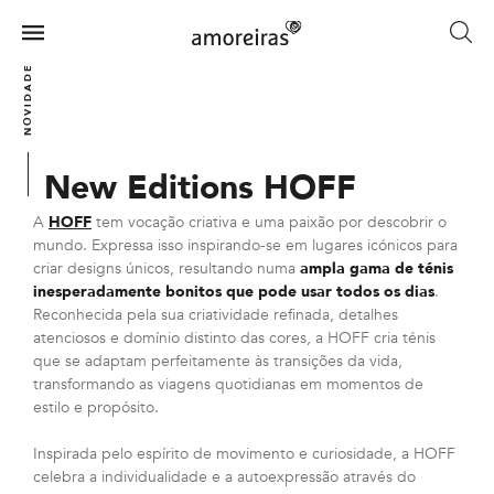
Skip
to
Menu
main
Home
NOVIDADES
content
New Editions HOFF
A
HOFF
tem vocação criativa e uma paixão por descobrir o
mundo. Expressa isso inspirando-se em lugares icónicos para
criar designs únicos, resultando numa
ampla gama de ténis
inesperadamente bonitos que pode usar todos os dias
.
Reconhecida pela sua criatividade refinada, detalhes
atenciosos e domínio distinto das cores, a HOFF cria ténis
que se adaptam perfeitamente às transições da vida,
transformando as viagens quotidianas em momentos de
estilo e propósito.
Inspirada pelo espírito de movimento e curiosidade, a HOFF
celebra a individualidade e a autoexpressão através do