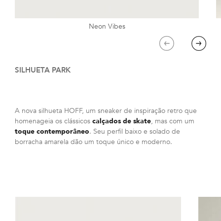
Neon Vibes
Previous
Next
SILHUETA PARK
A nova silhueta HOFF, um sneaker de inspiração retro que
homenageia os clássicos
calçados de skate
, mas com um
toque contemporâneo
. Seu perfil baixo e solado de
borracha amarela dão um toque único e moderno.