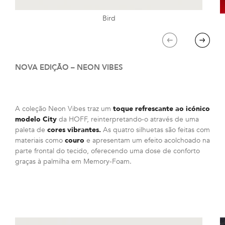
Bird
Previous
Next
NOVA EDIÇÃO – NEON VIBES
A coleção Neon Vibes traz um
toque refrescante ao icónico
modelo City
da HOFF, reinterpretando-o através de uma
paleta de
cores vibrantes.
As quatro silhuetas são feitas com
materiais como
couro
e apresentam um efeito acolchoado na
parte frontal do tecido, oferecendo uma dose de conforto
graças à palmilha em Memory-Foam.