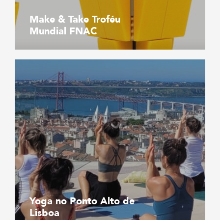
Make & Take Troféu
Mundial FNAC
Yoga no Ponto Alto de
Lisboa