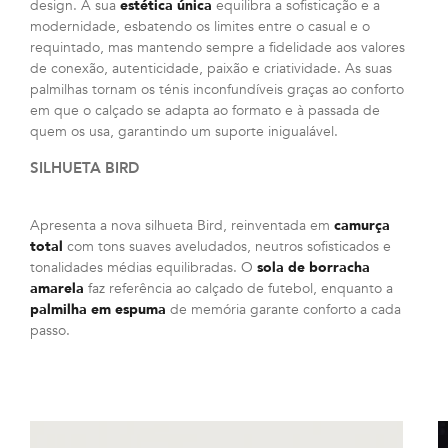
design. A sua
estética única
equilibra a sofisticação e a
modernidade, esbatendo os limites entre o casual e o
requintado, mas mantendo sempre a fidelidade aos valores
de conexão, autenticidade, paixão e criatividade. As suas
palmilhas tornam os ténis inconfundíveis graças ao conforto
em que o calçado se adapta ao formato e à passada de
quem os usa, garantindo um suporte inigualável.
SILHUETA BIRD
Apresenta a nova silhueta Bird, reinventada em
camurça
total
com tons suaves aveludados, neutros sofisticados e
tonalidades médias equilibradas. O
sola de borracha
amarela
faz referência ao calçado de futebol, enquanto a
palmilha em espuma
de memória garante conforto a cada
passo.