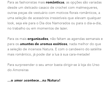
Para as fashionistas mais
românticas
, as opções são variadas
desde um delicado casaco de crochet com malmequeres,
outras peças de vestuário com motivos florais românticos, a
uma seleção de acessórios irresistíveis que elevam qualquer
look, seja ele para o Dia dos Namorados ou para o dia-a-dia,
no trabalho ou em momentos de lazer.
Para os mais
organizados
, não faltam as agendas semanais e
para os
amantes de aromas exóticos
, nada melhor do que
a seleção de incensos Natura. E com o candeeiro do satélite
mais romântico, já pode dar a lua à sua cara-metade!
Para surpreender o seu amor basta dirigir-se à loja do Urso
do Amoreiras
…o amor acontece…na Natura!