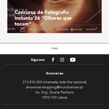
Concurso de Fotografia
Instanta’26 "Olhares que
tocam"
TOPO
Facebook
Instagram
Youtube
Siga-nos
Amoreiras
213 810 200 (chamada rede fixa nacional)
amoreiras-shopping@mundicenter.pt
Av. Eng. Duarte Pacheco
1070-103 Lisboa