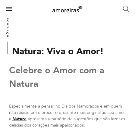
Skip
to
Menu
main
Home
NOVIDADES
content
Natura: Viva o Amor!
Celebre o Amor com a
Natura
Especialmente a pensar no Dia dos Namorados e em quem
não resiste em oferecer o presente mais original ao seu amor,
a
Natura
apresenta uma série de sugestões que vão fazer as
delícias dos corações mais apaixonados.