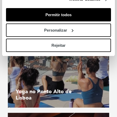
Mundial FNAC
Permitir todos
Personalizar
Rejeitar
Yoga no Ponto Alto de
Lisboa