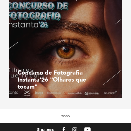
Concurso de Fotografia
Instanta’26 "Olhares que
tocam"
TOPO
Facebook
Instagram
Youtube
Siga-nos