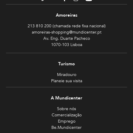
Amoreiras
213 810 200 (chamada rede fixa nacional)
amoreiras-shopping@mundicenter.pt
Av. Eng. Duarte Pacheco
1070-103 Lisboa
Turismo
Miradouro
Planeie sua visita
A Mundicenter
Sobre nós
Comercialização
Emprego
Be.Mundicenter