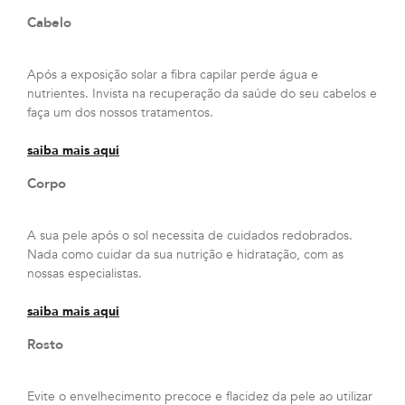
Cabelo
Após a exposição solar a fibra capilar perde água e
nutrientes. Invista na recuperação da saúde do seu cabelos e
faça um dos nossos tratamentos.
saiba mais aqui
Corpo
A sua pele após o sol necessita de cuidados redobrados.
Nada como cuidar da sua nutrição e hidratação, com as
nossas especialistas.
saiba mais aqui
Rosto
Evite o envelhecimento precoce e flacidez da pele ao utilizar