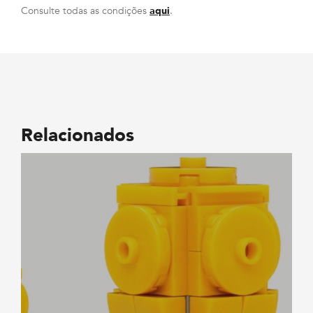
Consulte todas as condições
aqui
.
Relacionados