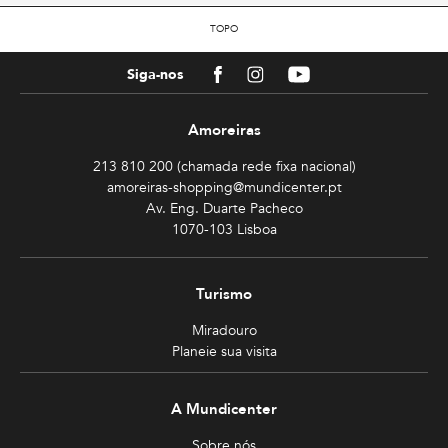
TOPO
Facebook
Instagram
Youtube
Siga-nos
Amoreiras
213 810 200 (chamada rede fixa nacional)
amoreiras-shopping@mundicenter.pt
Av. Eng. Duarte Pacheco
1070-103 Lisboa
Turismo
Miradouro
Planeie sua visita
A Mundicenter
Sobre nós