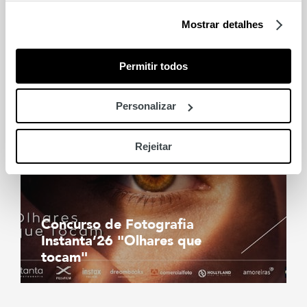
Lisboa
Mostrar detalhes
Permitir todos
Personalizar
Rejeitar
Concurso de Fotografia
Instanta’26 "Olhares que
tocam"