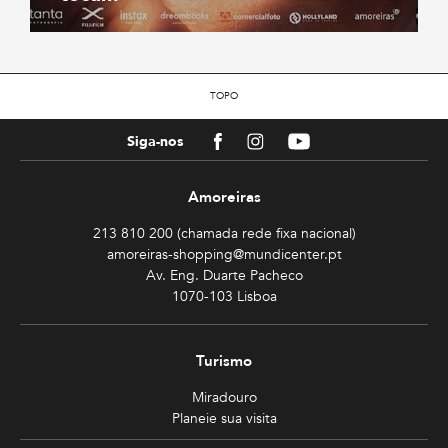
TOPO
Facebook
Instagram
Youtube
Siga-nos
Amoreiras
213 810 200 (chamada rede fixa nacional)
amoreiras-shopping@mundicenter.pt
Av. Eng. Duarte Pacheco
1070-103 Lisboa
Turismo
Miradouro
Planeie sua visita