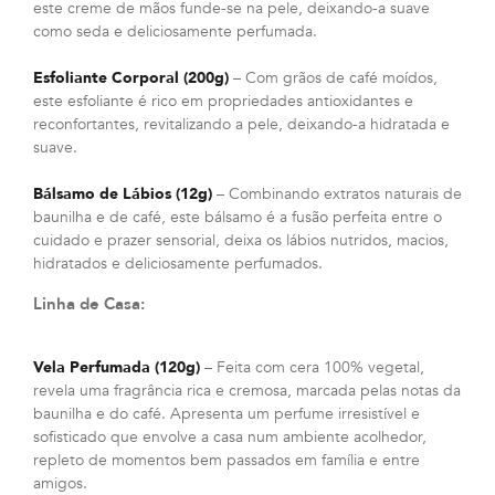
este creme de mãos funde-se na pele, deixando-a suave
como seda e deliciosamente perfumada.
Esfoliante Corporal (200g)
– Com grãos de café moídos,
este esfoliante é rico em propriedades antioxidantes e
reconfortantes, revitalizando a pele, deixando-a hidratada e
suave.
Bálsamo de Lábios (12g)
– Combinando extratos naturais de
baunilha e de café, este bálsamo é a fusão perfeita entre o
cuidado e prazer sensorial, deixa os lábios nutridos, macios,
hidratados e deliciosamente perfumados.
Linha de Casa:
Vela Perfumada (120g)
– Feita com cera 100% vegetal,
revela uma fragrância rica e cremosa, marcada pelas notas da
baunilha e do café. Apresenta um perfume irresistível e
sofisticado que envolve a casa num ambiente acolhedor,
repleto de momentos bem passados em família e entre
amigos.