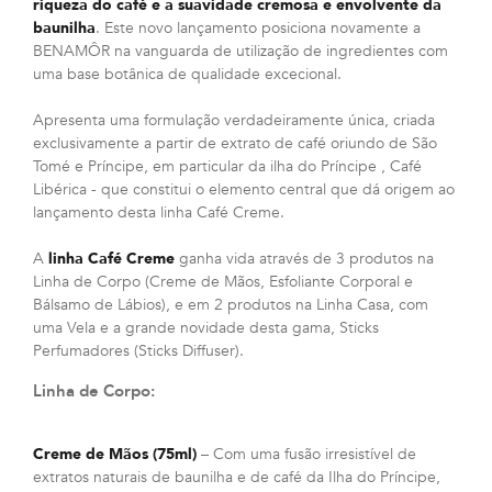
riqueza do café e a suavidade cremosa e envolvente da
baunilha
. Este novo lançamento posiciona novamente a
BENAMÔR na vanguarda de utilização de ingredientes com
uma base botânica de qualidade excecional.
Apresenta uma formulação verdadeiramente única, criada
exclusivamente a partir de extrato de café oriundo de São
Tomé e Príncipe, em particular da ilha do Príncipe , Café
Libérica - que constitui o elemento central que dá origem ao
lançamento desta linha Café Creme.
A
linha Café Creme
ganha vida através de 3 produtos na
Linha de Corpo (Creme de Mãos, Esfoliante Corporal e
Bálsamo de Lábios), e em 2 produtos na Linha Casa, com
uma Vela e a grande novidade desta gama, Sticks
Perfumadores (Sticks Diffuser).
Linha de Corpo:
Creme de Mãos (75ml)
– Com uma fusão irresistível de
extratos naturais de baunilha e de café da Ilha do Príncipe,