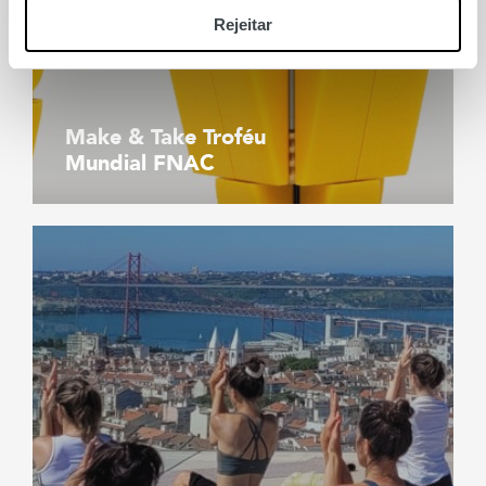
Rejeitar
Make & Take Troféu
Mundial FNAC