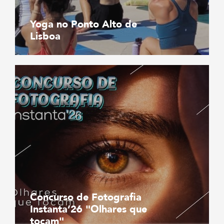
Yoga no Ponto Alto de
Lisboa
Concurso de Fotografia
Instanta’26 "Olhares que
tocam"