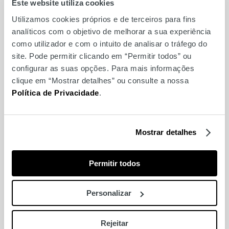
Este website utiliza cookies
Utilizamos cookies próprios e de terceiros para fins
Make & Take Troféu
analíticos com o objetivo de melhorar a sua experiência
Mundial FNAC
como utilizador e com o intuito de analisar o tráfego do
site. Pode permitir clicando em “Permitir todos” ou
configurar as suas opções. Para mais informações
clique em “Mostrar detalhes” ou consulte a nossa
Política de Privacidade
.
Mostrar detalhes
Permitir todos
Personalizar
Yoga no Ponto Alto de
Rejeitar