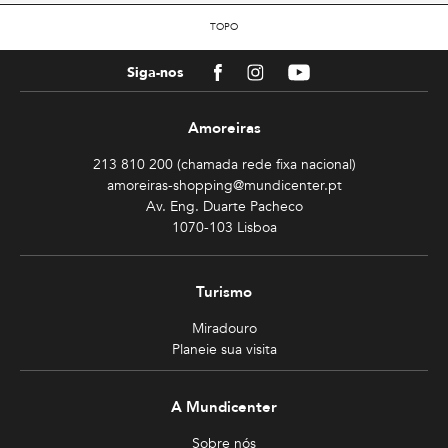
TOPO
Facebook
Instagram
Youtube
Siga-nos
Amoreiras
213 810 200 (chamada rede fixa nacional)
amoreiras-shopping@mundicenter.pt
Av. Eng. Duarte Pacheco
1070-103 Lisboa
Turismo
Miradouro
Planeie sua visita
A Mundicenter
Sobre nós