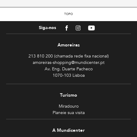
TOPO
Facebook
Instagram
Youtube
Siga-nos
Amoreiras
213 810 200 (chamada rede fixa nacional)
amoreiras-shopping@mundicenter.pt
Av. Eng. Duarte Pacheco
1070-103 Lisboa
Turismo
Miradouro
Planeie sua visita
A Mundicenter