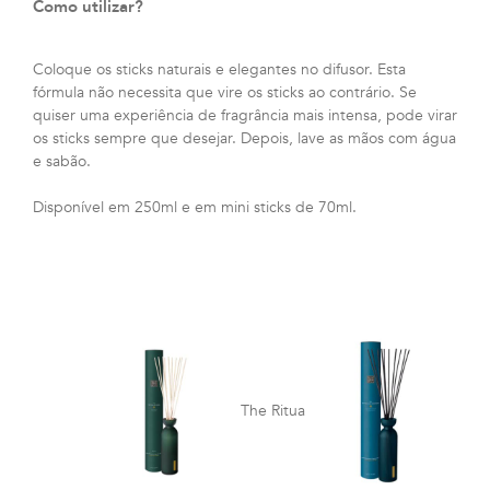
Como utilizar?
Coloque os sticks naturais e elegantes no difusor. Esta
fórmula não necessita que vire os sticks ao contrário. Se
quiser uma experiência de fragrância mais intensa, pode virar
os sticks sempre que desejar. Depois, lave as mãos com água
e sabão.
Disponível em 250ml e em mini sticks de 70ml.
The Ritual of Jing
The