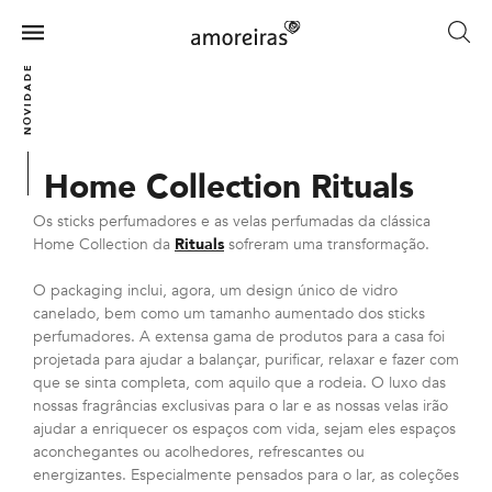
Skip
to
Menu
main
Home
NOVIDADES
content
Home Collection Rituals
Os sticks perfumadores e as velas perfumadas da clássica
Home Collection da
Rituals
sofreram uma transformação.
O packaging inclui, agora, um design único de vidro
canelado, bem como um tamanho aumentado dos sticks
perfumadores. A extensa gama de produtos para a casa foi
projetada para ajudar a balançar, purificar, relaxar e fazer com
que se sinta completa, com aquilo que a rodeia. O luxo das
nossas fragrâncias exclusivas para o lar e as nossas velas irão
ajudar a enriquecer os espaços com vida, sejam eles espaços
aconchegantes ou acolhedores, refrescantes ou
energizantes. Especialmente pensados para o lar, as coleções