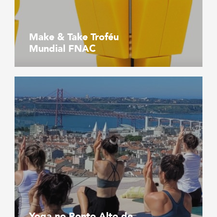
Make & Take Troféu
Mundial FNAC
Yoga no Ponto Alto de