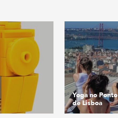
Yoga no Ponto
de Lisboa