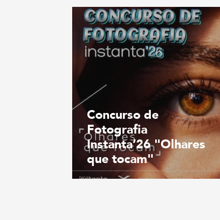
Concurso de
Fotografia
Instanta’26 "Olhares
que tocam"