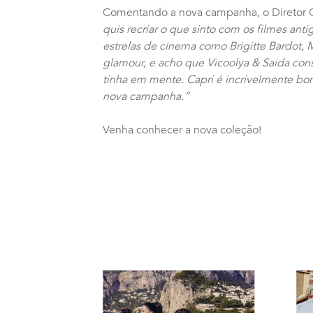
Comentando a nova campanha, o Diretor Cr
quis recriar o que sinto com os filmes anti
estrelas de cinema como Brigitte Bardot, 
glamour, e acho que Vicoolya & Saida con
tinha em mente. Capri é incrivelmente bon
nova campanha.”
Venha conhecer a nova coleção!