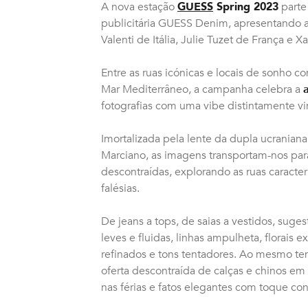
A nova estação
GUESS
Spring 2023
parte
publicitária GUESS Denim, apresentando 
Valenti de Itália, Julie Tuzet de França e 
Entre as ruas icónicas e locais de sonho co
Mar Mediterrâneo, a campanha celebra a
fotografias com uma vibe distintamente vi
Imortalizada pela lente da dupla ucraniana,
Marciano, as imagens transportam-nos pa
descontraídas, explorando as ruas caracter
falésias.
De jeans a tops, de saias a vestidos, su
leves e fluidas, linhas ampulheta, florais 
refinados e tons tentadores. Ao mesmo 
oferta descontraída de calças e chinos em 
nas férias e fatos elegantes com toque con