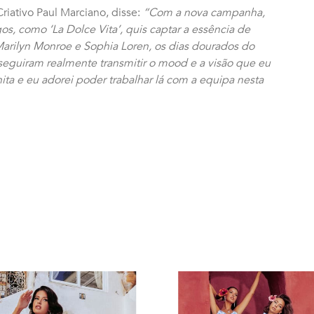
iativo Paul Marciano, disse:
“Com a nova campanha,
gos, como ‘La Dolce Vita’, quis captar a essência de
Marilyn Monroe e Sophia Loren, os dias dourados do
seguiram realmente transmitir o mood e a visão que eu
ita e eu adorei poder trabalhar lá com a equipa nesta