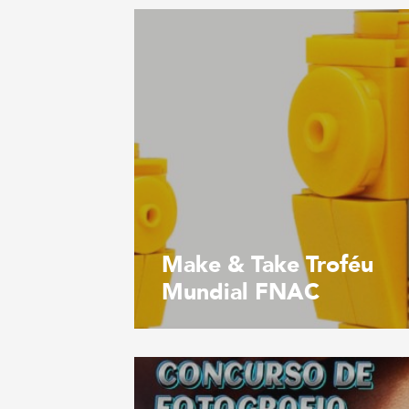
Make & Take Troféu
Mundial FNAC