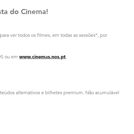
sta do Cinema!
 para ver todos os filmes, em todas as sessões*, por
OS ou em
www.cinemas.nos.pt
.
nteúdos alternativos e bilhetes premium. Não acumulável