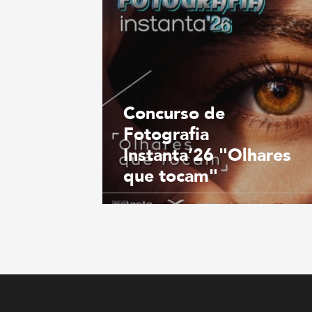
Concurso de
Fotografia
Instanta’26 "Olhares
que tocam"