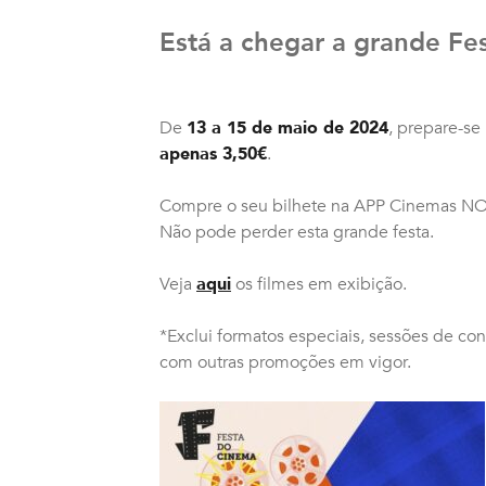
Está a chegar a grande Fe
De
13 a 15 de maio de 2024
, prepare-se
apenas 3,50€
.
Compre o seu bilhete na APP Cinemas N
Não pode perder esta grande festa.
Veja
aqui
os filmes em exibição.
*Exclui formatos especiais, sessões de co
com outras promoções em vigor.