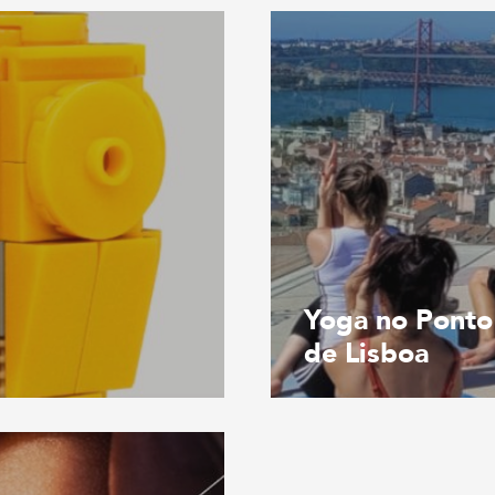
Yoga no Ponto
de Lisboa