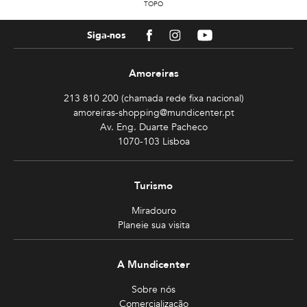
TOPO
Facebook
Instagram
Youtube
Siga-nos
Amoreiras
213 810 200 (chamada rede fixa nacional)
amoreiras-shopping@mundicenter.pt
Av. Eng. Duarte Pacheco
1070-103 Lisboa
Turismo
Miradouro
Planeie sua visita
A Mundicenter
Sobre nós
Comercialização