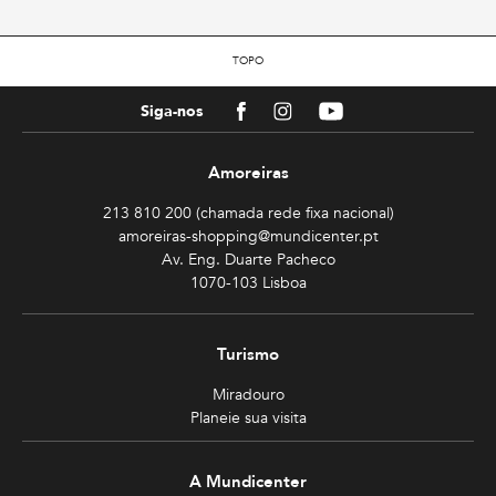
TOPO
Facebook
Instagram
Youtube
Siga-nos
Amoreiras
213 810 200 (chamada rede fixa nacional)
amoreiras-shopping@mundicenter.pt
Av. Eng. Duarte Pacheco
1070-103 Lisboa
Turismo
Miradouro
Planeie sua visita
A Mundicenter