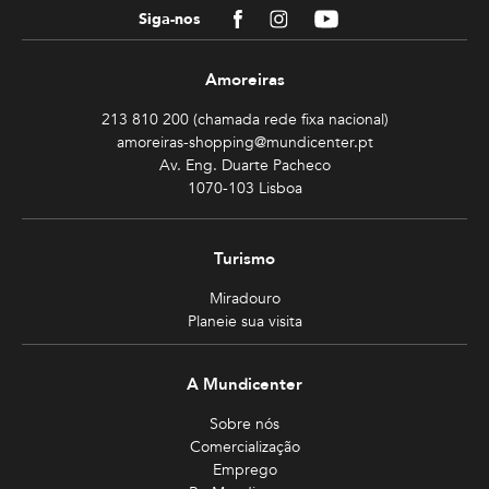
Facebook
Instagram
Youtube
Siga-nos
Amoreiras
213 810 200 (chamada rede fixa nacional)
amoreiras-shopping@mundicenter.pt
Av. Eng. Duarte Pacheco
1070-103 Lisboa
Turismo
Miradouro
Planeie sua visita
A Mundicenter
Sobre nós
Comercialização
Emprego