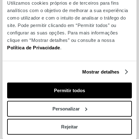
Make & Take Troféu
Utilizamos cookies próprios e de terceiros para fins
Mundial FNAC
analíticos com o objetivo de melhorar a sua experiência
como utilizador e com o intuito de analisar o tráfego do
site. Pode permitir clicando em “Permitir todos” ou
configurar as suas opções. Para mais informações
clique em “Mostrar detalhes” ou consulte a nossa
Política de Privacidade
.
Mostrar detalhes
Permitir todos
Personalizar
Yoga no Ponto Alto de
Lisboa
Rejeitar