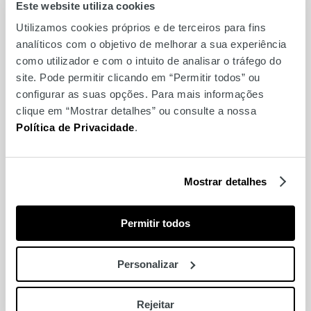
Este website utiliza cookies
Utilizamos cookies próprios e de terceiros para fins
Make & Take Troféu
analíticos com o objetivo de melhorar a sua experiência
Mundial FNAC
como utilizador e com o intuito de analisar o tráfego do
site. Pode permitir clicando em “Permitir todos” ou
configurar as suas opções. Para mais informações
clique em “Mostrar detalhes” ou consulte a nossa
Política de Privacidade
.
Mostrar detalhes
Permitir todos
Personalizar
Yoga no Ponto Alto de
Rejeitar