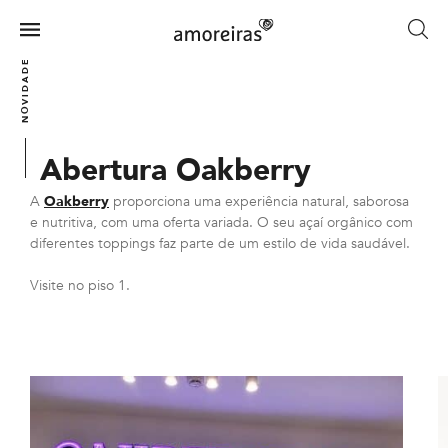
Skip
to
Menu
main
Home
NOVIDADES
content
Abertura Oakberry
A
Oakberry
proporciona uma experiência natural, saborosa
e nutritiva, com uma oferta variada. O seu açaí orgânico com
diferentes toppings faz parte de um estilo de vida saudável.
Visite no piso 1.