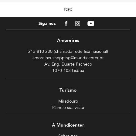
TOPO
Facebook
Instagram
Youtube
Siga-nos
Amoreiras
213 810 200 (chamada rede fixa nacional)
amoreiras-shopping@mundicenter.pt
Av. Eng. Duarte Pacheco
1070-103 Lisboa
Turismo
Miradouro
Planeie sua visita
A Mundicenter