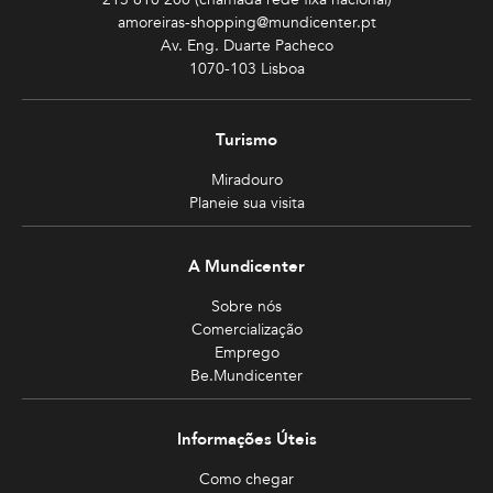
amoreiras-shopping@mundicenter.pt
Av. Eng. Duarte Pacheco
1070-103 Lisboa
Turismo
Miradouro
Planeie sua visita
A Mundicenter
Sobre nós
Comercialização
Emprego
Be.Mundicenter
Informações Úteis
Como chegar