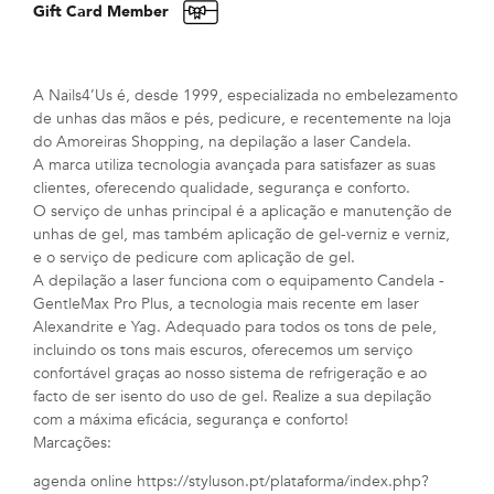
Gift Card Member
A Nails4’Us é, desde 1999, especializada no embelezamento
de unhas das mãos e pés, pedicure, e recentemente na loja
do Amoreiras Shopping, na depilação a laser Candela.
A marca utiliza tecnologia avançada para satisfazer as suas
clientes, oferecendo qualidade, segurança e conforto.
O serviço de unhas principal é a aplicação e manutenção de
unhas de gel, mas também aplicação de gel-verniz e verniz,
e o serviço de pedicure com aplicação de gel.
A depilação a laser funciona com o equipamento Candela -
GentleMax Pro Plus, a tecnologia mais recente em laser
Alexandrite e Yag. Adequado para todos os tons de pele,
incluindo os tons mais escuros, oferecemos um serviço
confortável graças ao nosso sistema de refrigeração e ao
facto de ser isento do uso de gel. Realize a sua depilação
com a máxima eficácia, segurança e conforto!
Marcações:
agenda online https://styluson.pt/plataforma/index.php?