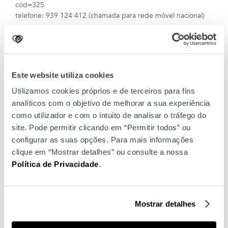
cod=325
telefone: 939 124 412 (chamada para rede móvel nacional)
Não perca a oportunidade de cuidar de si com os melhores
serviços de beleza e estética da Nails4'Us.
Este website utiliza cookies
Utilizamos cookies próprios e de terceiros para fins
analíticos com o objetivo de melhorar a sua experiência
como utilizador e com o intuito de analisar o tráfego do
site. Pode permitir clicando em “Permitir todos” ou
configurar as suas opções. Para mais informações
clique em “Mostrar detalhes” ou consulte a nossa
Política de Privacidade
.
Mostrar detalhes