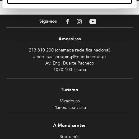
TOPO
Facebook
Instagram
Youtube
Siga-nos
Amoreiras
213 810 200 (chamada rede fixa nacional)
amoreiras-shopping@mundicenter.pt
Av. Eng. Duarte Pacheco
1070-103 Lisboa
Turismo
Miradouro
Planeie sua visita
A Mundicenter
Sobre nós