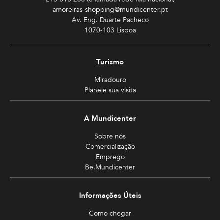
amoreiras-shopping@mundicenter.pt
Av. Eng. Duarte Pacheco
1070-103 Lisboa
Turismo
Miradouro
Planeie sua visita
A Mundicenter
Sobre nós
Comercialização
Emprego
Be.Mundicenter
Informações Úteis
Como chegar