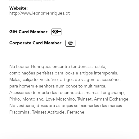
Website:
http://www.leonorhenriques.pt
Gift Card Member
Corporate Card Member
Na Leonor Henriques encontra tendências, estilo,
combinações perfeitas para looks e artigos intemporais.
Malas, calçado, vestuário, artigos de viagem e acessórios
para homem e senhora num conceito multimarca.
Acessórios de moda das reconhecidas marcas Longchamp,
Pinko, Montblanc, Love Moschino, Twinset, Armani Exchange.
No vestuário, descubra as peças selecionadas das marcas
Fracomina, Twinset Actitude, Ferrache.