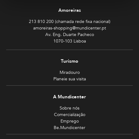
Amoreiras
213 810 200 (chamada rede fixa nacional)
amoreiras-shopping@mundicenter.pt
Av. Eng. Duarte Pacheco
1070-103 Lisboa
Turismo
Miradouro
Planeie sua visita
A Mundicenter
Sobre nós
Comercialização
Emprego
Be.Mundicenter