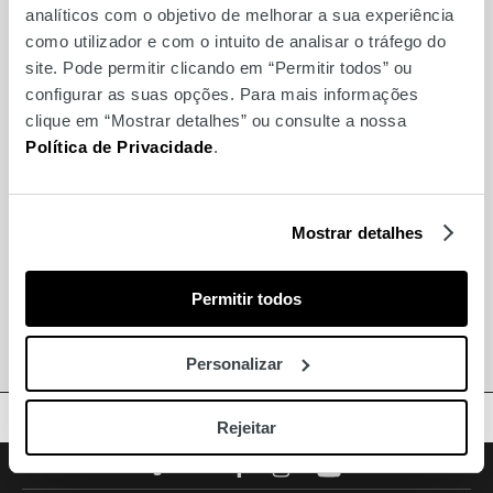
analíticos com o objetivo de melhorar a sua experiência
MARCAS
como utilizador e com o intuito de analisar o tráfego do
site. Pode permitir clicando em “Permitir todos” ou
configurar as suas opções. Para mais informações
Também para si
clique em “Mostrar detalhes” ou consulte a nossa
Política de Privacidade
.
Yellow Metric
Mostrar detalhes
La Crêperie
Instanta
Permitir todos
Happy Faces
Personalizar
TOPO
Rejeitar
Facebook
Instagram
Youtube
Siga-nos