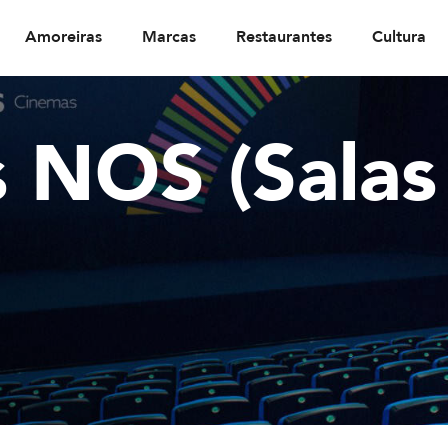
Amoreiras
Marcas
Restaurantes
Cultura
 NOS (Salas 