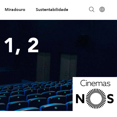
Miradouro
Sustentabilidade
1, 2