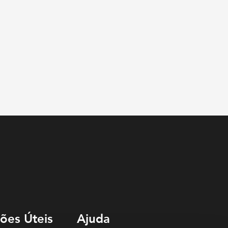
ões Úteis
Ajuda