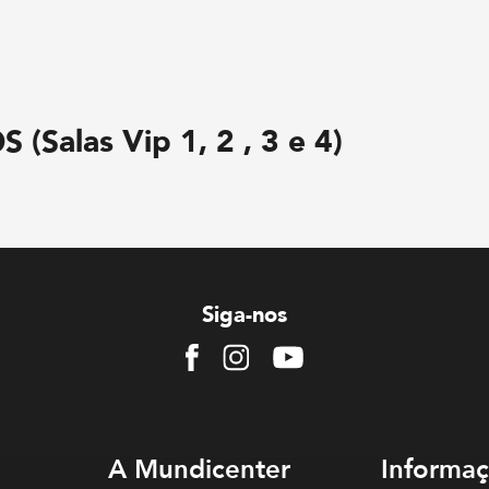
(Salas Vip 1, 2 , 3 e 4)
Siga-nos
Facebook
Instagram
Youtube
A Mundicenter
Informaç