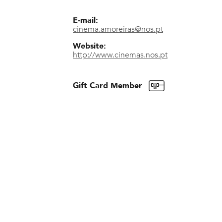
E-mail:
cinema.amoreiras@nos.pt
Website:
http://www.cinemas.nos.pt
Gift Card Member