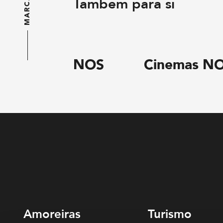
MARCAS
Também para si
NOS
Cinemas NOS 
Amoreiras
Turismo