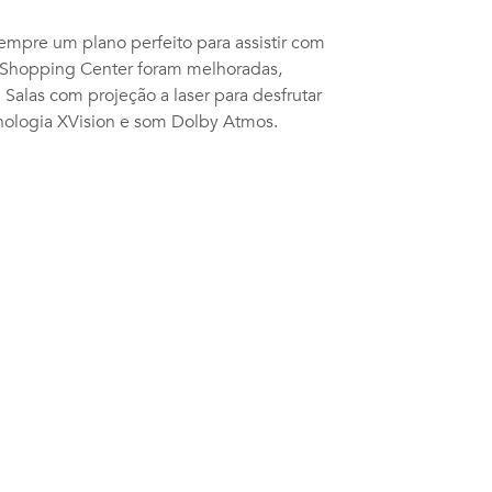
mpre um plano perfeito para assistir com
 Shopping Center foram melhoradas,
Salas com projeção a laser para desfrutar
nologia XVision e som Dolby Atmos.