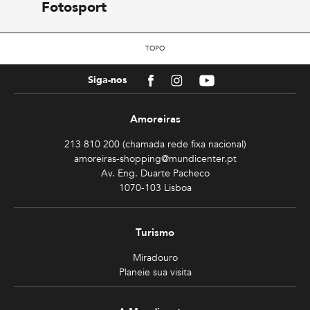
Fotosport
TOPO
Facebook
Instagram
Youtube
Siga-nos
Amoreiras
213 810 200 (chamada rede fixa nacional)
amoreiras-shopping@mundicenter.pt
Av. Eng. Duarte Pacheco
1070-103 Lisboa
Turismo
Miradouro
Planeie sua visita