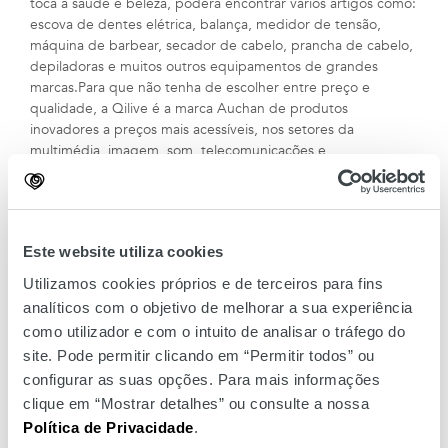
toca a saúde e beleza, poderá encontrar vários artigos como:
escova de dentes elétrica, balança, medidor de tensão,
máquina de barbear, secador de cabelo, prancha de cabelo,
depiladoras e muitos outros equipamentos de grandes
marcas.Para que não tenha de escolher entre preço e
qualidade, a Qilive é a marca Auchan de produtos
inovadores a preços mais acessíveis, nos setores da
multimédia, imagem, som, telecomunicações e
eletrodomésticos. Aproveite ainda as oportunidades
exclusivas para fãs do Clube Auchan.
Este website utiliza cookies
Utilizamos cookies próprios e de terceiros para fins
analíticos com o objetivo de melhorar a sua experiência
como utilizador e com o intuito de analisar o tráfego do
site. Pode permitir clicando em “Permitir todos” ou
configurar as suas opções. Para mais informações
clique em “Mostrar detalhes” ou consulte a nossa
Política de Privacidade
.