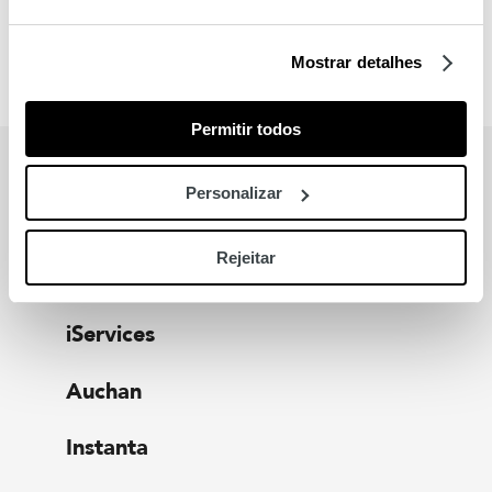
Mostrar detalhes
Permitir todos
MARCAS
Personalizar
Rejeitar
Também para si
iServices
Auchan
Instanta