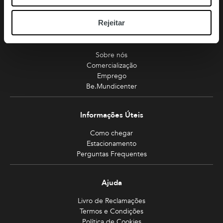
Planeie sua visita
Rejeitar
A Mundicenter
Sobre nós
Comercialização
Emprego
Be.Mundicenter
Informações Úteis
Como chegar
Estacionamento
Perguntas Frequentes
Ajuda
Livro de Reclamações
Termos e Condições
Política de Cookies