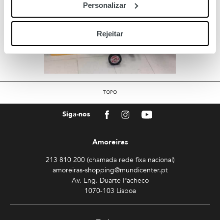
Personalizar
Rejeitar
TOPO
Facebook
Instagram
Youtube
Siga-nos
Amoreiras
213 810 200 (chamada rede fixa nacional)
amoreiras-shopping@mundicenter.pt
Av. Eng. Duarte Pacheco
1070-103 Lisboa