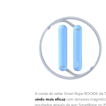
A corda de saltar Smart Rope ROOKIE da T
ainda mais eficaz
com sensores magnético
resultados através da app SmartRope no i