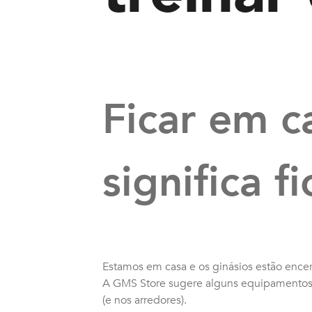
Ficar em c
significa f
Estamos em casa e os ginásios estão encerr
A GMS Store sugere alguns equipamentos, e
(e nos arredores).