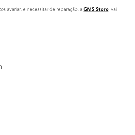
 avariar, e necessitar de reparação, a
GMS Store
vai
m