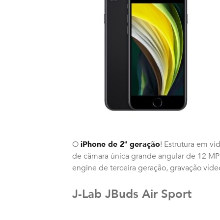
O
iPhone de 2ª geração
! Estrutura em vi
de câmara única grande angular de 12 MP 
engine de terceira geração, gravação víde
J-Lab JBuds Air Sport