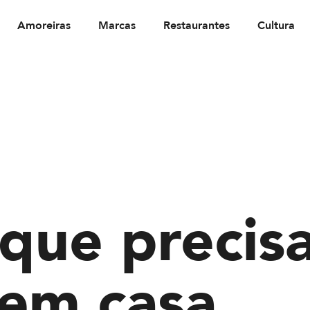
Amoreiras
Marcas
Restaurantes
Cultura
que precis
 em casa