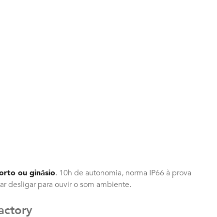
orto ou ginásio
. 10h de autonomia, norma IP66 à prova
ar desligar para ouvir o som ambiente.
actory