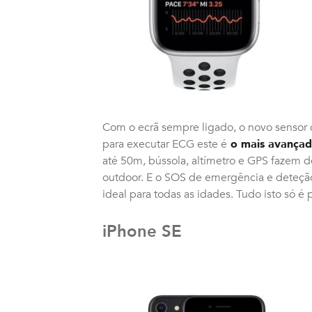
Com o ecrã sempre ligado, o novo sensor d
para executar ECG este é
o mais avançad
até 50m, bússola, altímetro e GPS fazem 
outdoor. E o SOS de emergência e deteç
ideal para todas as idades. Tudo isto só é
iPhone SE