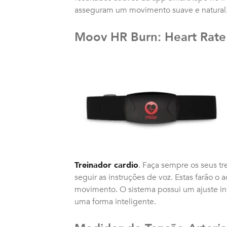
asseguram um movimento suave e natural
Moov HR Burn: Heart Rat
Treinador cardio
. Faça sempre os seus t
seguir as instruções de voz. Estas farão
movimento. O sistema possui um ajuste int
uma forma inteligente.