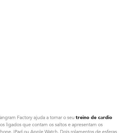
angram Factory ajuda a tornar o seu
treino de cardio
s ligados que contam os saltos e apresentam os
Phone, iPad ou Apple Watch. Dois rolamentos de esferas