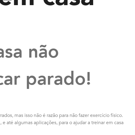
asa não
icar parado!
ados, mas isso não é razão para não fazer exercício físico.
 até algumas aplicações, para o ajudar a treinar em casa