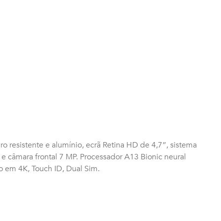
dro resistente e alumínio, ecrã Retina HD de 4,7”, sistema
e câmara frontal 7 MP. Processador A13 Bionic neural
o em 4K, Touch ID, Dual Sim.