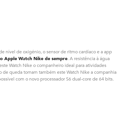
e nível de oxigénio, o sensor de ritmo cardíaco e a app
o Apple Watch Nike de sempre
. A resistência à água
deste Watch Nike o companheiro ideal para atividades
ão de queda tornam também este Watch Nike a companhia
 possível com o novo processador S6 dual-core de 64 bits.