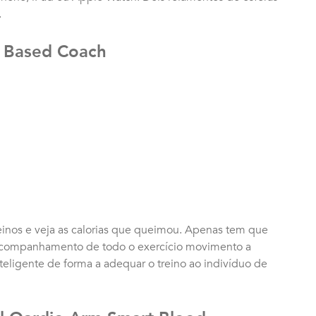
.
e Based Coach
reinos e veja as calorias que queimou. Apenas tem que
 o acompanhamento de todo o exercício movimento a
eligente de forma a adequar o treino ao indivíduo de